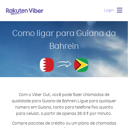
Login
Togg
navig
Como ligar para Guiana da
Bahrein
Com o Viber Out, você pode fazer chamadas de
qualidade para Guiana de Bahrein.
Ligue para qualquer
número em Guiana, tanto para telefone fixo quanto
para celular, a partir de apenas 38.9 ¢ por minuto.
Compre pacotes de crédito ou um plano de chamadas