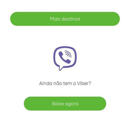
Mais destinos
Ainda não tem o Viber?
Baixe agora