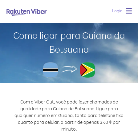
Login
Togg
navig
Como ligar para Guiana da
Botsuana
Com o Viber Out, você pode fazer chamadas de
qualidade para Guiana de Botsuana.
Ligue para
qualquer número em Guiana, tanto para telefone fixo
quanto para celular, a partir de apenas 37.0 ¢ por
minuto.