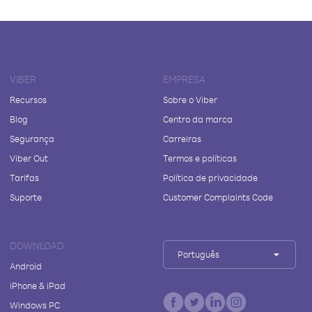
VIBER
EMPRESA
Recursos
Sobre o Viber
Blog
Centro da marca
Segurança
Carreiras
Viber Out
Termos e políticas
Tarifas
Política de privacidade
Suporte
Customer Complaints Code
DOWNLOAD
Português
Android
iPhone & iPad
Windows PC