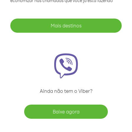
economizar nas chamadas que você já está fazendo
Mais destinos
Ainda não tem o Viber?
Baixe agora