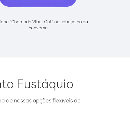
ione “Chamada Viber Out” no cabeçalho da
conversa
nto Eustáquio
 de nossas opções flexíveis de