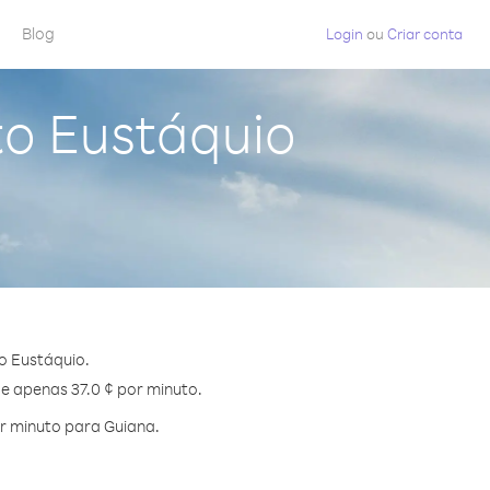
Blog
Login
ou
Criar conta
to Eustáquio
o Eustáquio.
de apenas 37.0 ¢ por minuto.
r minuto para Guiana.