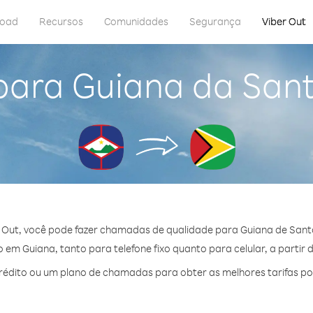
load
Recursos
Comunidades
Segurança
Viber Out
para Guiana da San
 Out, você pode fazer chamadas de qualidade para Guiana de Sant
em Guiana, tanto para telefone fixo quanto para celular, a partir 
édito ou um plano de chamadas para obter as melhores tarifas po