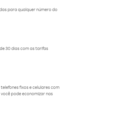
amadas para qualquer número do
de 30 dias com as tarifas
telefones fixos e celulares com
, você pode economizar nas