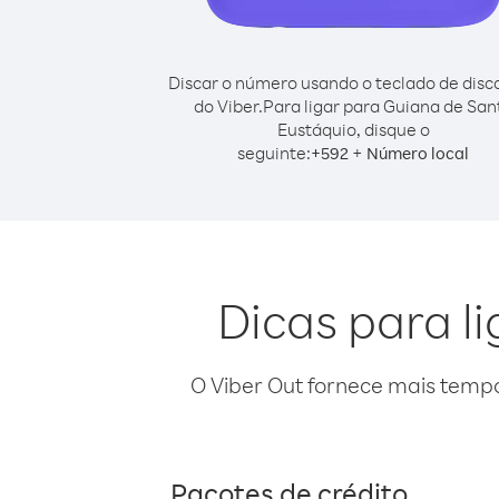
Discar o número usando o teclado de dis
do Viber.
Para ligar para Guiana de San
Eustáquio, disque o
seguinte:
+
+
592
Número local
Dicas para l
O Viber Out fornece mais temp
Pacotes de crédito