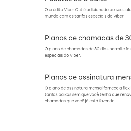
O crédito Viber Out é adicionado ao seu sal
mundo com as tarifas especiais do Viber.
Planos de chamadas de 30
O plano de chamadas de 30 dias permite faz
especiais do Viber.
Planos de assinatura men
O plano de assinatura mensal fornece a flex
tarifas baixas sem que você tenha que ren
chamadas que você já está fazendo