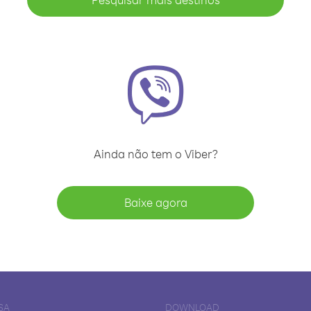
Ainda não tem o Viber?
Baixe agora
SA
DOWNLOAD