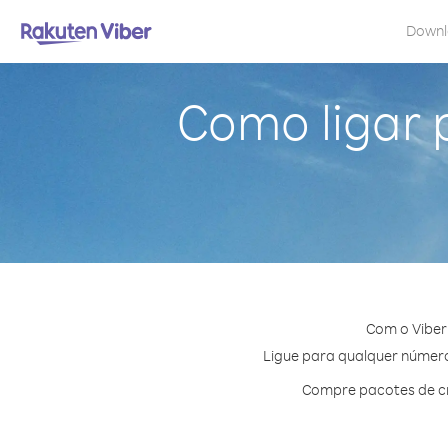
Down
Como ligar 
Com o Viber
Ligue para qualquer número 
Compre pacotes de cr