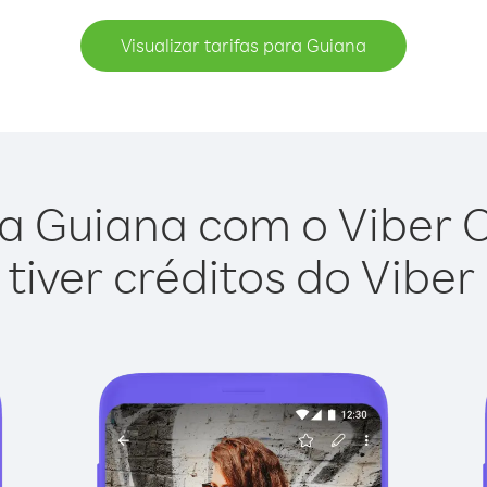
Visualizar tarifas para Guiana
a Guiana com o Viber Ou
tiver créditos do Viber