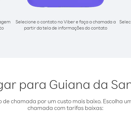
cagem
Selecione o contato no Viber e faça a chamada a
Selec
to
partir da tela de informações do contato
igar para Guiana da Sa
o de chamada por um custo mais baixo. Escolha uma
chamada com tarifas baixas: