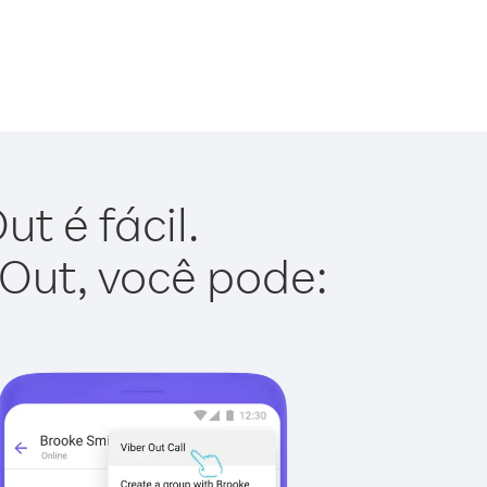
t é fácil.
 Out, você pode: