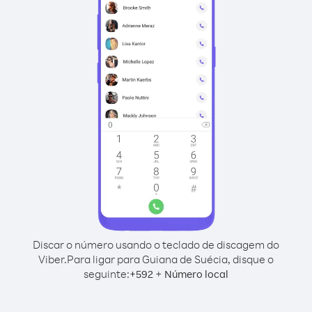
Discar o número usando o teclado de discagem do
Viber.
Para ligar para Guiana de Suécia, disque o
seguinte:
+
+
592
Número local