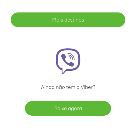
Mais destinos
Ainda não tem o Viber?
Baixe agora