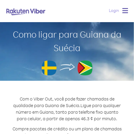
Login
Togg
navig
Como ligar para Guiana da
Suécia
Com o Viber Out, você pode fazer chamadas de
qualidade para Guiana de Suécia.
Ligue para qualquer
número em Guiana, tanto para telefone fixo quanto
para celular, a partir de apenas 46.3 ¢ por minuto.
Compre pacotes de crédito ou um plano de chamadas