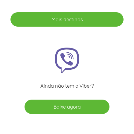
Mais destinos
Ainda não tem o Viber?
Baixe agora