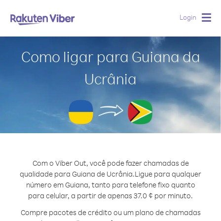
Login
Togg
navig
Como ligar para Guiana da
Ucrânia
Com o Viber Out, você pode fazer chamadas de
qualidade para Guiana de Ucrânia.
Ligue para qualquer
número em Guiana, tanto para telefone fixo quanto
para celular, a partir de apenas 37.0 ¢ por minuto.
Compre pacotes de crédito ou um plano de chamadas