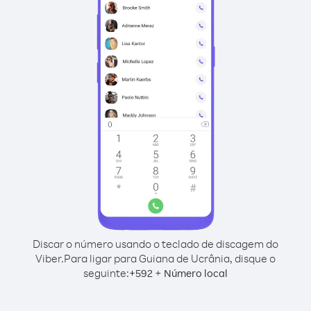
Discar o número usando o teclado de discagem do
Viber.
Para ligar para Guiana de Ucrânia, disque o
seguinte:
+
+
592
Número local