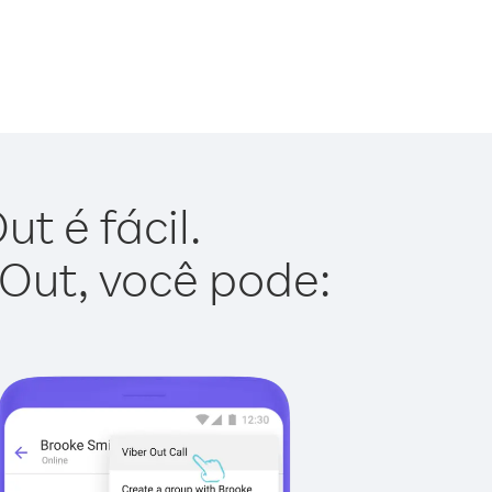
t é fácil.
 Out, você pode: