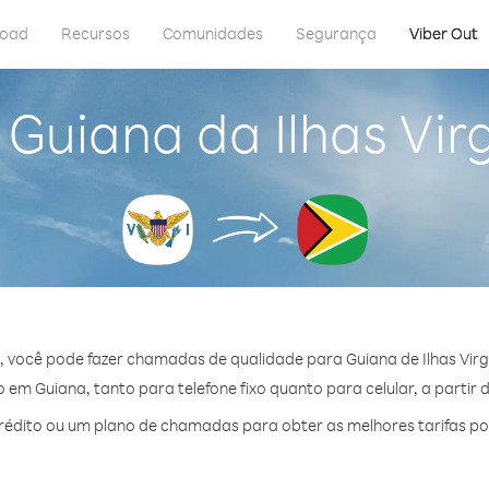
load
Recursos
Comunidades
Segurança
Viber Out
 Guiana da Ilhas Vi
, você pode fazer chamadas de qualidade para Guiana de Ilhas Vir
em Guiana, tanto para telefone fixo quanto para celular, a partir 
édito ou um plano de chamadas para obter as melhores tarifas po