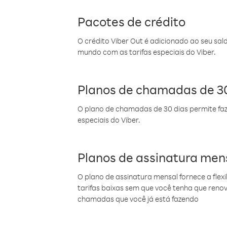
Pacotes de crédito
O crédito Viber Out é adicionado ao seu sal
mundo com as tarifas especiais do Viber.
Planos de chamadas de 30
O plano de chamadas de 30 dias permite faz
especiais do Viber.
Planos de assinatura men
O plano de assinatura mensal fornece a flex
tarifas baixas sem que você tenha que ren
chamadas que você já está fazendo