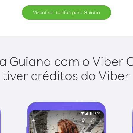
Visualizar tarifas para Guiana
a Guiana com o Viber Ou
tiver créditos do Viber