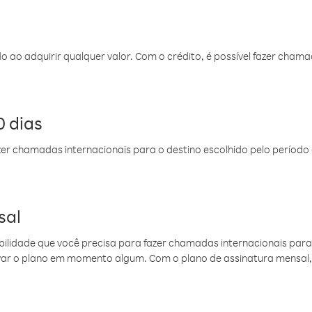
do ao adquirir qualquer valor. Com o crédito, é possível fazer ch
 dias
er chamadas internacionais para o destino escolhido pelo período 
sal
ibilidade que você precisa para fazer chamadas internacionais para 
ovar o plano em momento algum. Com o plano de assinatura mensal