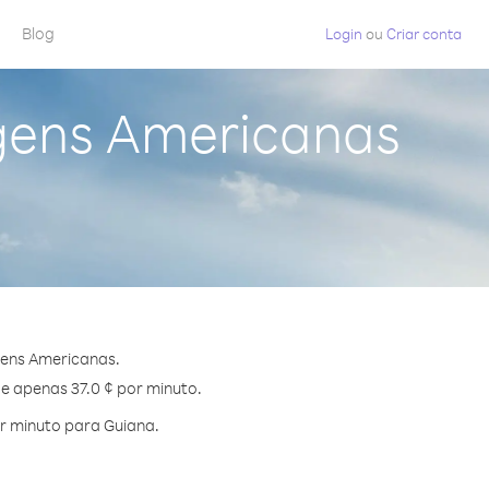
Blog
Login
ou
Criar conta
rgens Americanas
gens Americanas.
de apenas 37.0 ¢ por minuto.
r minuto para Guiana.