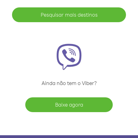
Pesquisar mais destinos
Ainda não tem o Viber?
Baixe agora