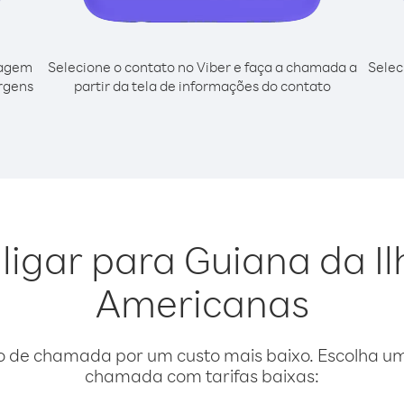
cagem
Selecione o contato no Viber e faça a chamada a
Selec
irgens
partir da tela de informações do contato
ligar para Guiana da I
Americanas
o de chamada por um custo mais baixo. Escolha uma
chamada com tarifas baixas: