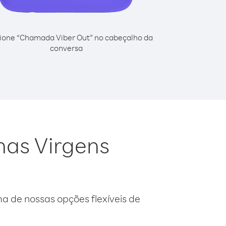
ione “Chamada Viber Out” no cabeçalho da
conversa
lhas Virgens
 de nossas opções flexíveis de