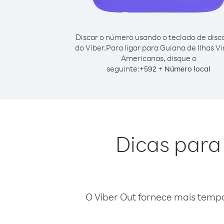
Discar o número usando o teclado de dis
do Viber.
Para ligar para Guiana de Ilhas V
Americanas, disque o
seguinte:
+
+
592
Número local
Dicas para 
O Viber Out fornece mais temp