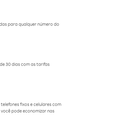
amadas para qualquer número do
de 30 dias com as tarifas
telefones fixos e celulares com
, você pode economizar nas