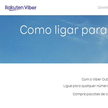
Down
Como ligar para
Com o Viber Out
Ligue para qualquer número 
Compre pacotes de cr