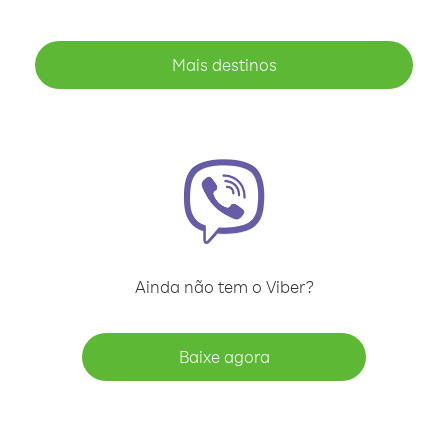
Mais destinos
Ainda não tem o Viber?
Baixe agora