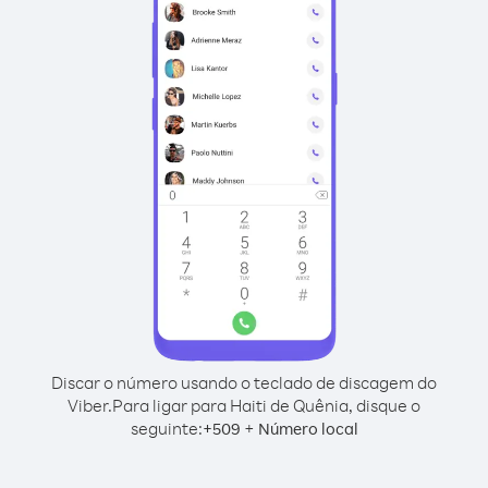
Discar o número usando o teclado de discagem do
Viber.
Para ligar para Haiti de Quênia, disque o
seguinte:
+
+
509
Número local