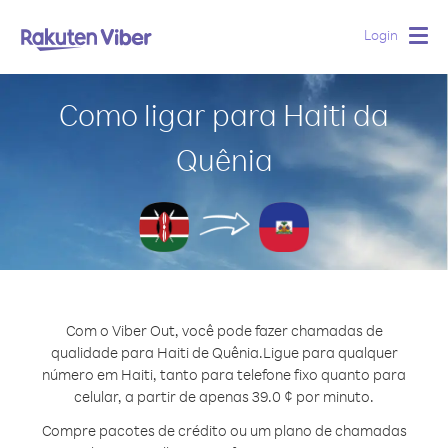
Login
Togg
navig
Como ligar para Haiti da
Quênia
Com o Viber Out, você pode fazer chamadas de
qualidade para Haiti de Quênia.
Ligue para qualquer
número em Haiti, tanto para telefone fixo quanto para
celular, a partir de apenas 39.0 ¢ por minuto.
Compre pacotes de crédito ou um plano de chamadas