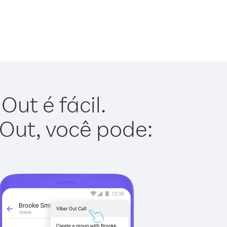
ut é fácil.
 Out, você pode: