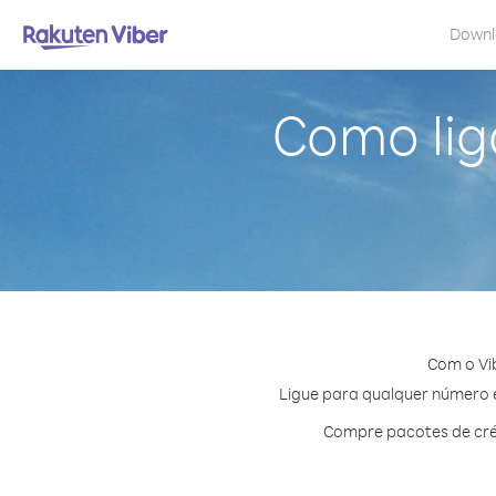
Down
Como lig
Com o Vi
Ligue para qualquer número e
Compre pacotes de cré