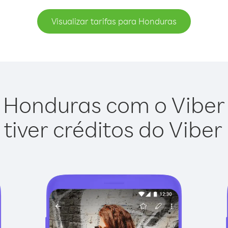
Visualizar tarifas para Honduras
 Honduras com o Viber O
tiver créditos do Viber