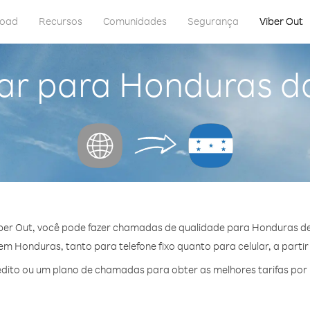
load
Recursos
Comunidades
Segurança
Viber Out
ar para Honduras d
ber Out, você pode fazer chamadas de qualidade para Honduras de
m Honduras, tanto para telefone fixo quanto para celular, a partir
dito ou um plano de chamadas para obter as melhores tarifas por