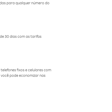
amadas para qualquer número do
de 30 dias com as tarifas
telefones fixos e celulares com
, você pode economizar nas