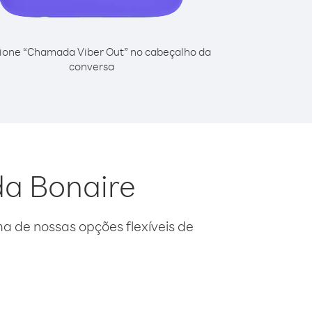
ione “Chamada Viber Out” no cabeçalho da
conversa
da Bonaire
 de nossas opções flexíveis de