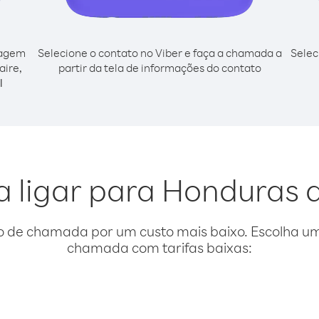
cagem
Selecione o contato no Viber e faça a chamada a
Selec
aire,
partir da tela de informações do contato
l
a ligar para Honduras 
o de chamada por um custo mais baixo. Escolha uma
chamada com tarifas baixas: