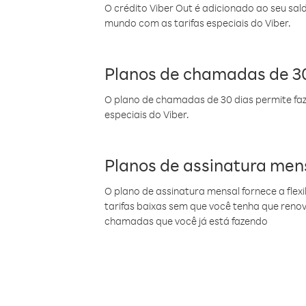
O crédito Viber Out é adicionado ao seu sal
mundo com as tarifas especiais do Viber.
Planos de chamadas de 30
O plano de chamadas de 30 dias permite faz
especiais do Viber.
Planos de assinatura men
O plano de assinatura mensal fornece a flex
tarifas baixas sem que você tenha que ren
chamadas que você já está fazendo