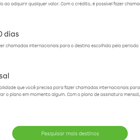
do ao adquirir qualquer valor. Com o crédito, é possível fazer ch
 dias
er chamadas internacionais para o destino escolhido pelo período 
sal
ibilidade que você precisa para fazer chamadas internacionais para 
ovar o plano em momento algum. Com o plano de assinatura mensal
Pesquisar mais destinos