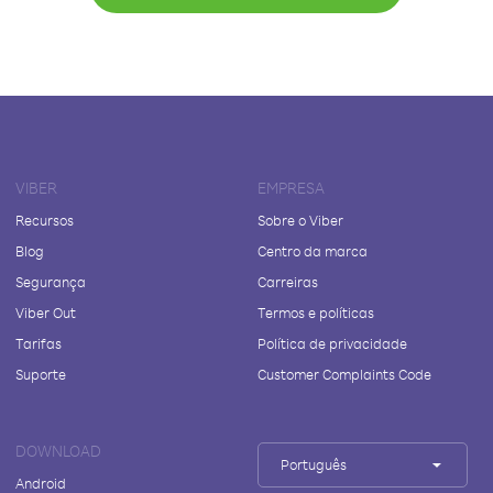
VIBER
EMPRESA
Recursos
Sobre o Viber
Blog
Centro da marca
Segurança
Carreiras
Viber Out
Termos e políticas
Tarifas
Política de privacidade
Suporte
Customer Complaints Code
DOWNLOAD
Português
Android