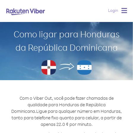
Login
Togg
navig
Como ligar para Honduras
da República Dominicana
Com o Viber Out, você pode fazer chamadas de
qualidade para Honduras de República
Dominicana.
Ligue para qualquer número em Honduras,
tanto para telefone fixo quanto para celular, a partir de
apenas 22.0 ¢ por minuto.