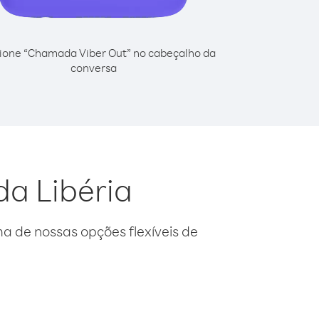
ione “Chamada Viber Out” no cabeçalho da
conversa
da Libéria
 de nossas opções flexíveis de