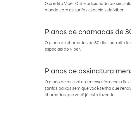
O crédito Viber Out é adicionado ao seu sal
mundo com as tarifas especiais do Viber.
Planos de chamadas de 30
O plano de chamadas de 30 dias permite faz
especiais do Viber.
Planos de assinatura men
O plano de assinatura mensal fornece a flex
tarifas baixas sem que você tenha que ren
chamadas que você já está fazendo