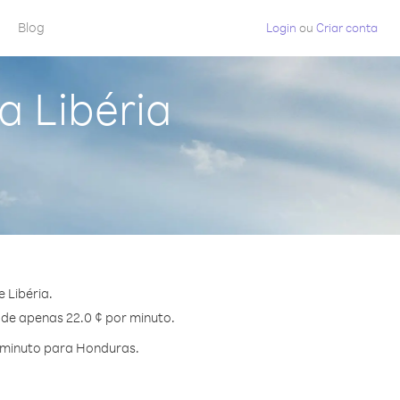
Blog
Login
ou
Criar conta
a Libéria
 Libéria.
 de apenas 22.0 ¢ por minuto.
 minuto para Honduras.