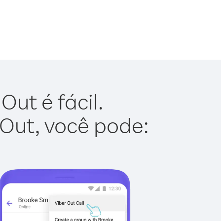
ut é fácil.
 Out, você pode: