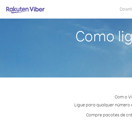
Down
Como lig
Com o Vi
Ligue para qualquer número e
Compre pacotes de cré