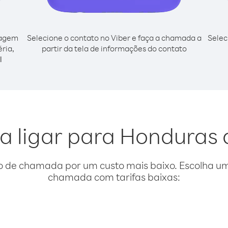
cagem
Selecione o contato no Viber e faça a chamada a
Selec
ria,
partir da tela de informações do contato
l
a ligar para Honduras 
o de chamada por um custo mais baixo. Escolha uma
chamada com tarifas baixas: