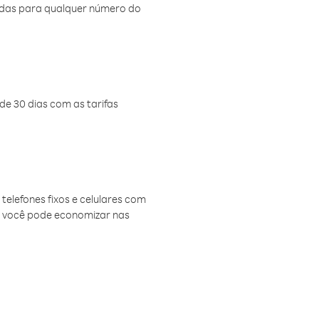
amadas para qualquer número do
de 30 dias com as tarifas
telefones fixos e celulares com
, você pode economizar nas