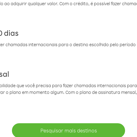
do ao adquirir qualquer valor. Com o crédito, é possível fazer ch
 dias
er chamadas internacionais para o destino escolhido pelo período 
sal
ibilidade que você precisa para fazer chamadas internacionais para 
ovar o plano em momento algum. Com o plano de assinatura mensal
Pesquisar mais destinos