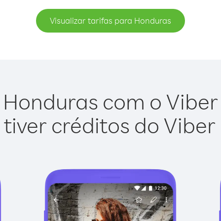
Visualizar tarifas para Honduras
 Honduras com o Viber O
tiver créditos do Viber