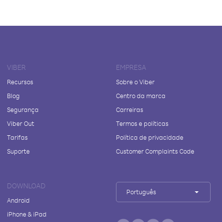
VIBER
EMPRESA
Recursos
Sobre o Viber
Blog
Centro da marca
Segurança
Carreiras
Viber Out
Termos e políticas
Tarifas
Política de privacidade
Suporte
Customer Complaints Code
DOWNLOAD
Português
Android
iPhone & iPad