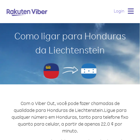
Login
Togg
navig
Como ligar para Honduras
da Liechtenstein
Com o Viber Out, você pode fazer chamadas de
qualidade para Honduras de Liechtenstein.
Ligue para
qualquer número em Honduras, tanto para telefone fixo
quanto para celular, a partir de apenas 22.0 ¢ por
minuto.