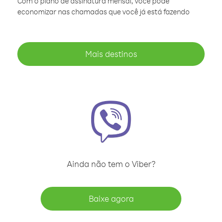
Com o plano de assinatura mensal, você pode
economizar nas chamadas que você já está fazendo
Mais destinos
Ainda não tem o Viber?
Baixe agora