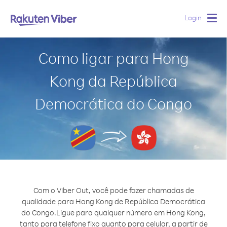
Login
Togg
navig
Como ligar para Hong
Kong da República
Democrática do Congo
Com o Viber Out, você pode fazer chamadas de
qualidade para Hong Kong de República Democrática
do Congo.
Ligue para qualquer número em Hong Kong,
tanto para telefone fixo quanto para celular, a partir de