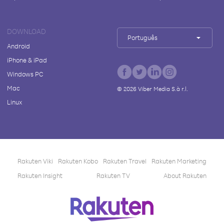
DOWNLOAD
Português
Android
iPhone & iPad
Windows PC
Mac
©
2026
Viber Media S.à r.l.
Linux
Rakuten Viki
Rakuten Kobo
Rakuten Travel
Rakuten Marketing
Rakuten Insight
Rakuten TV
About Rakuten