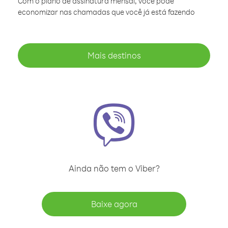
Com o plano de assinatura mensal, você pode
economizar nas chamadas que você já está fazendo
Mais destinos
Ainda não tem o Viber?
Baixe agora