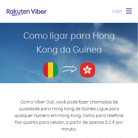
Login
Togg
navig
Como ligar para Hong
Kong da Guinea
Com o Viber Out, você pode fazer chamadas de
qualidade para Hong Kong de Guinea.
Ligue para
qualquer número em Hong Kong, tanto para telefone
fixo quanto para celular, a partir de apenas 3.2 ¢ por
minuto.