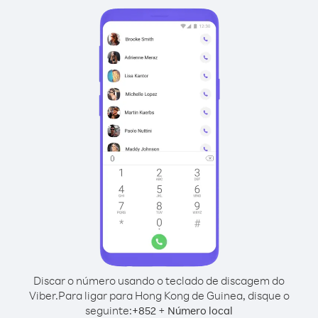
Discar o número usando o teclado de discagem do
Viber.
Para ligar para Hong Kong de Guinea, disque o
seguinte:
+
+
852
Número local