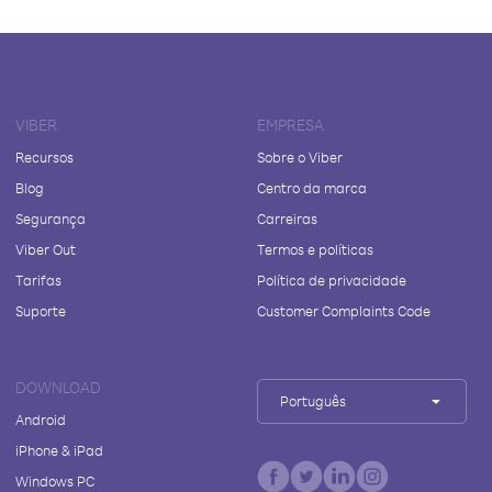
VIBER
EMPRESA
Recursos
Sobre o Viber
Blog
Centro da marca
Segurança
Carreiras
Viber Out
Termos e políticas
Tarifas
Política de privacidade
Suporte
Customer Complaints Code
DOWNLOAD
Português
Android
iPhone & iPad
Windows PC