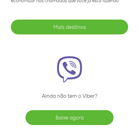
economizar nas chamadas que você já está fazendo
Mais destinos
Ainda não tem o Viber?
Baixe agora