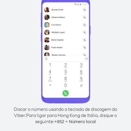
Discar o número usando o teclado de discagem do
Viber.
Para ligar para Hong Kong de Itália, disque o
seguinte:
+
+
852
Número local