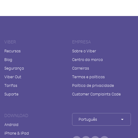
VIBER
EMPRESA
Recursos
Sobre o Viber
Blog
Centro da marca
Segurança
Carreiras
Viber Out
Termos e políticas
Tarifas
Política de privacidade
Suporte
Customer Complaints Code
DOWNLOAD
Português
Android
iPhone & iPad