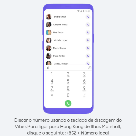
Discar o número usando o teclado de discagem do
Viber.
Para ligar para Hong Kong de Ilhas Marshall,
disque o seguinte:
+
+
852
Número local