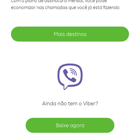
Com o plano de assinatura mensal, você pode
economizar nas chamadas que você já está fazendo
Mais destinos
Ainda não tem o Viber?
Baixe agora