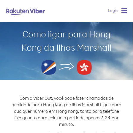
Login
Togg
navig
Como ligar para Hong
Kong da Ilhas Marshall
Com o Viber Out, você pode fazer chamadas de
qualidade para Hong Kong de Ilhas Marshall.
Ligue para
qualquer número em Hong Kong, tanto para telefone
fixo quanto para celular, a partir de apenas 3.2 ¢ por
minuto.