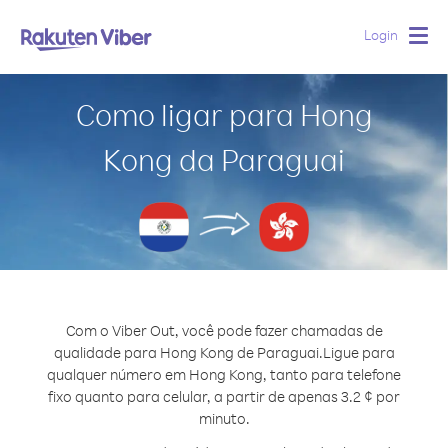
Login
Togg
navig
Como ligar para Hong
Kong da Paraguai
Com o Viber Out, você pode fazer chamadas de
qualidade para Hong Kong de Paraguai.
Ligue para
qualquer número em Hong Kong, tanto para telefone
fixo quanto para celular, a partir de apenas 3.2 ¢ por
minuto.