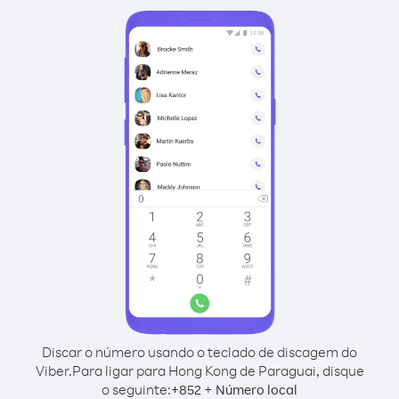
Discar o número usando o teclado de discagem do
Viber.
Para ligar para Hong Kong de Paraguai, disque
o seguinte:
+
+
852
Número local