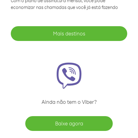
Com o plano de assinatura mensal, você pode
economizar nas chamadas que você já está fazendo
Mais destinos
Ainda não tem o Viber?
Baixe agora