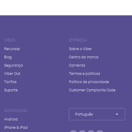
VIBER
EMPRESA
Recursos
Sobre o Viber
Blog
Centro da marca
Segurança
Carreiras
Viber Out
Termos e políticas
Tarifas
Política de privacidade
Suporte
Customer Complaints Code
DOWNLOAD
Português
Android
iPhone & iPad