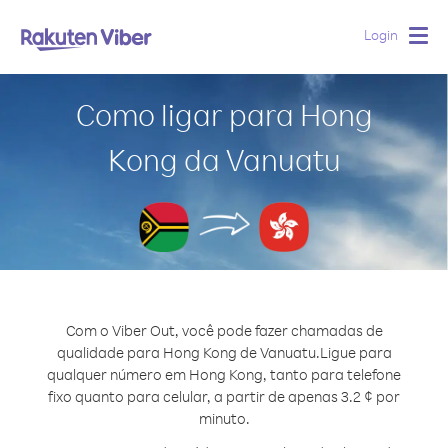
Login
Togg
navig
Como ligar para Hong
Kong da Vanuatu
Com o Viber Out, você pode fazer chamadas de
qualidade para Hong Kong de Vanuatu.
Ligue para
qualquer número em Hong Kong, tanto para telefone
fixo quanto para celular, a partir de apenas 3.2 ¢ por
minuto.