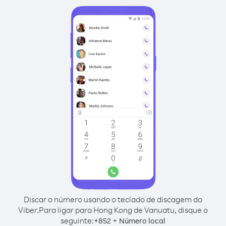
Discar o número usando o teclado de discagem do
Viber.
Para ligar para Hong Kong de Vanuatu, disque o
seguinte:
+
+
852
Número local