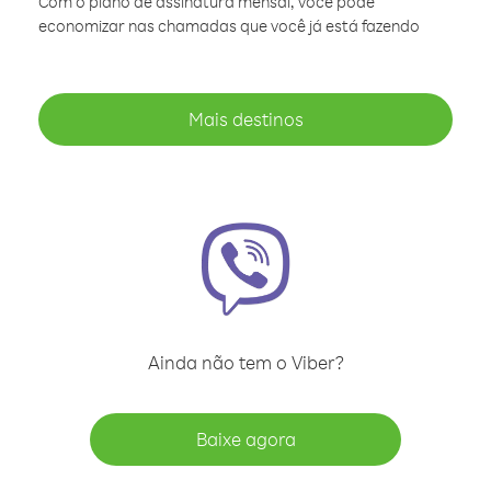
Com o plano de assinatura mensal, você pode
economizar nas chamadas que você já está fazendo
Mais destinos
Ainda não tem o Viber?
Baixe agora