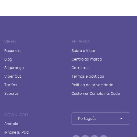
VIBER
EMPRESA
Recursos
Sobre o Viber
Blog
Centro da marca
Segurança
Carreiras
Viber Out
Termos e políticas
Tarifas
Política de privacidade
Suporte
Customer Complaints Code
DOWNLOAD
Português
Android
iPhone & iPad