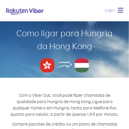
Login
Togg
navig
Como ligar para Hungria
da Hong Kong
Com o Viber Out, você pode fazer chamadas de
qualidade para Hungria de Hong Kong.
Ligue para
qualquer número em Hungria, tanto para telefone fixo
quanto para celular, a partir de apenas 1.9 ¢ por minuto.
Compre pacotes de crédito ou um plano de chamadas