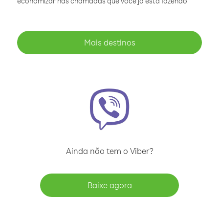
economizar nas chamadas que você já está fazendo
Mais destinos
Ainda não tem o Viber?
Baixe agora