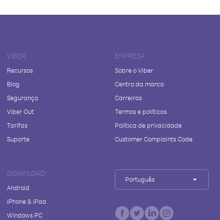
VIBER
EMPRESA
Recursos
Sobre o Viber
Blog
Centro da marca
Segurança
Carreiras
Viber Out
Termos e políticas
Tarifas
Política de privacidade
Suporte
Customer Complaints Code
DOWNLOAD
Português
Android
iPhone & iPad
Windows PC