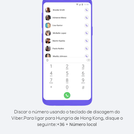
Discar o número usando o teclado de discagem do
Viber.
Para ligar para Hungria de Hong Kong, disque o
seguinte:
+
+
36
Número local