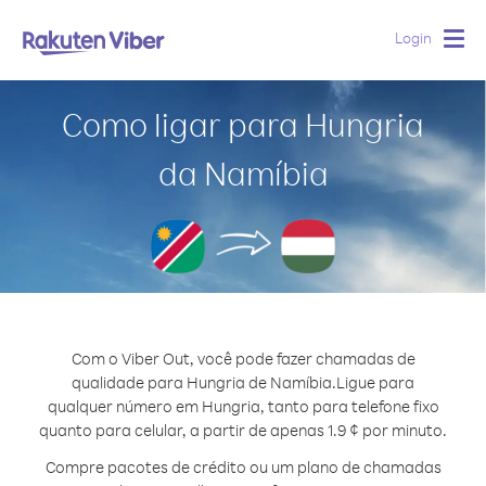
Login
Togg
navig
Como ligar para Hungria
da Namíbia
Com o Viber Out, você pode fazer chamadas de
qualidade para Hungria de Namíbia.
Ligue para
qualquer número em Hungria, tanto para telefone fixo
quanto para celular, a partir de apenas 1.9 ¢ por minuto.
Compre pacotes de crédito ou um plano de chamadas