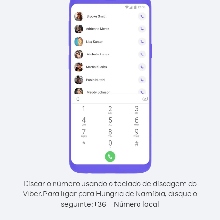
Discar o número usando o teclado de discagem do
Viber.
Para ligar para Hungria de Namíbia, disque o
seguinte:
+
+
36
Número local