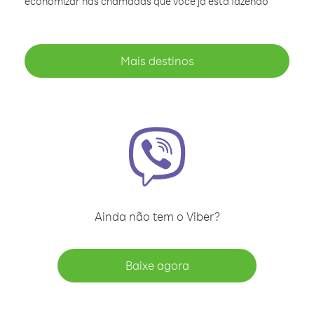
economizar nas chamadas que você já está fazendo
Mais destinos
Ainda não tem o Viber?
Baixe agora