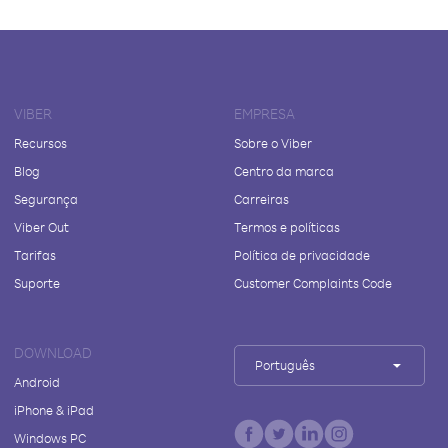
VIBER
EMPRESA
Recursos
Sobre o Viber
Blog
Centro da marca
Segurança
Carreiras
Viber Out
Termos e políticas
Tarifas
Política de privacidade
Suporte
Customer Complaints Code
DOWNLOAD
Português
Android
iPhone & iPad
Windows PC