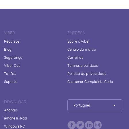
VIBER
EMPRESA
Recursos
Sobre o Viber
Blog
Centro da marca
Segurança
Carreiras
Viber Out
Termos e políticas
Tarifas
Política de privacidade
Suporte
Customer Complaints Code
DOWNLOAD
Português
Android
iPhone & iPad
Windows PC