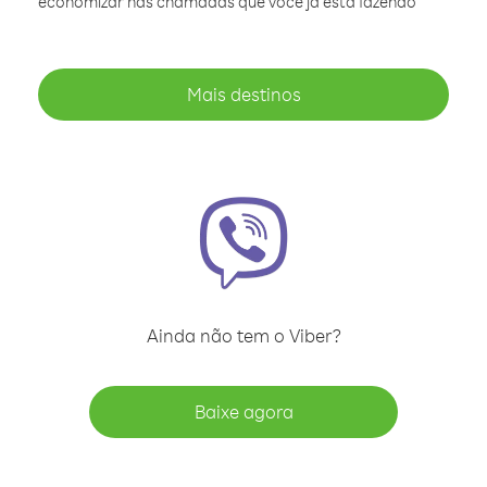
economizar nas chamadas que você já está fazendo
Mais destinos
Ainda não tem o Viber?
Baixe agora