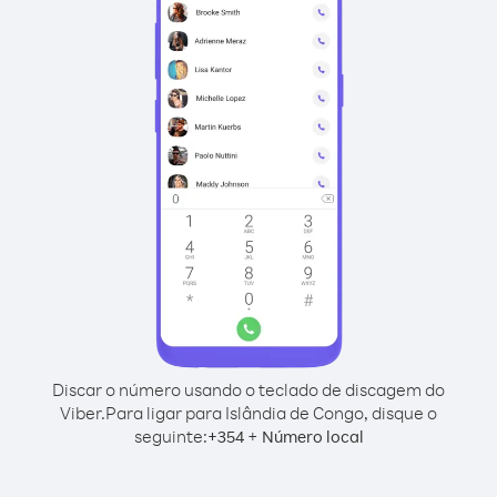
Discar o número usando o teclado de discagem do
Viber.
Para ligar para Islândia de Congo, disque o
seguinte:
+
+
354
Número local