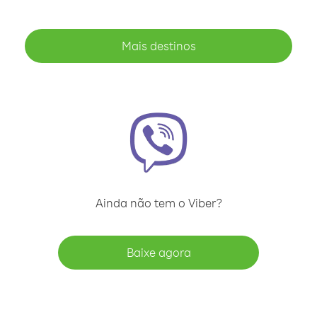
Mais destinos
Ainda não tem o Viber?
Baixe agora