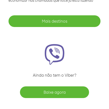
economizar nas chamadas que você já está fazendo
Mais destinos
Ainda não tem o Viber?
Baixe agora