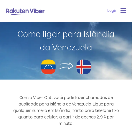
Login
Togg
navig
Como ligar para Islândia
da Venezuela
Com o Viber Out, você pode fazer chamadas de
qualidade para Islândia de Venezuela.
Ligue para
qualquer número em Islândia, tanto para telefone fixo
quanto para celular, a partir de apenas 2.9 ¢ por
minuto.