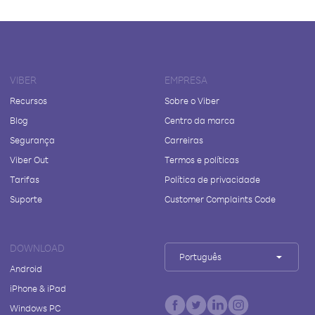
VIBER
EMPRESA
Recursos
Sobre o Viber
Blog
Centro da marca
Segurança
Carreiras
Viber Out
Termos e políticas
Tarifas
Política de privacidade
Suporte
Customer Complaints Code
DOWNLOAD
Português
Android
iPhone & iPad
Windows PC