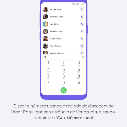
Discar o número usando o teclado de discagem do
Viber.
Para ligar para Islândia de Venezuela, disque o
seguinte:
+
+
354
Número local