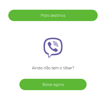
Mais destinos
Ainda não tem o Viber?
Baixe agora