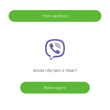
Mais destinos
Ainda não tem o Viber?
Baixe agora