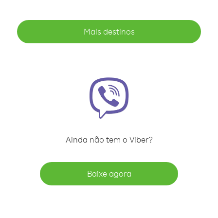
Mais destinos
Ainda não tem o Viber?
Baixe agora