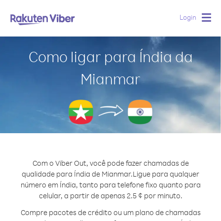
Login
Togg
navig
Como ligar para Índia da
Mianmar
Com o Viber Out, você pode fazer chamadas de
qualidade para Índia de Mianmar.
Ligue para qualquer
número em Índia, tanto para telefone fixo quanto para
celular, a partir de apenas 2.5 ¢ por minuto.
Compre pacotes de crédito ou um plano de chamadas