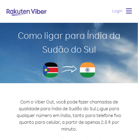
Login
Togg
navig
Como ligar para Índia da
Sudão do Sul
Com o Viber Out, você pode fazer chamadas de
qualidade para Índia de Sudão do Sul.
Ligue para
qualquer número em Índia, tanto para telefone fixo
quanto para celular, a partir de apenas 2.5 ¢ por
minuto.