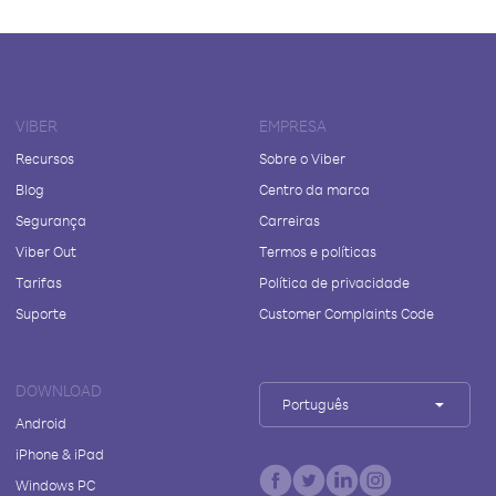
VIBER
EMPRESA
Recursos
Sobre o Viber
Blog
Centro da marca
Segurança
Carreiras
Viber Out
Termos e políticas
Tarifas
Política de privacidade
Suporte
Customer Complaints Code
DOWNLOAD
Português
Android
iPhone & iPad
Windows PC