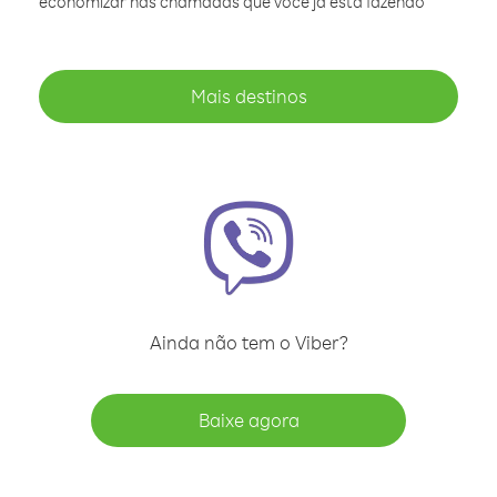
economizar nas chamadas que você já está fazendo
Mais destinos
Ainda não tem o Viber?
Baixe agora