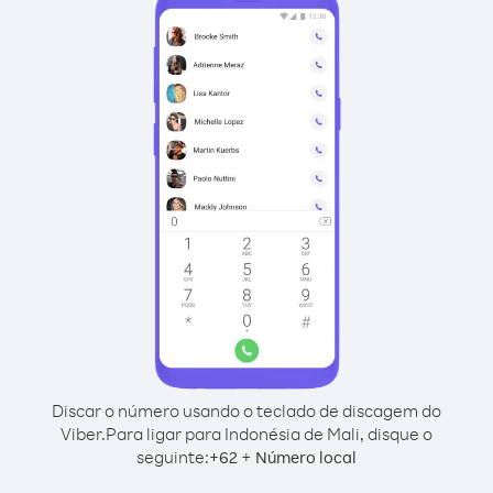
Discar o número usando o teclado de discagem do
Viber.
Para ligar para Indonésia de Mali, disque o
seguinte:
+
+
62
Número local