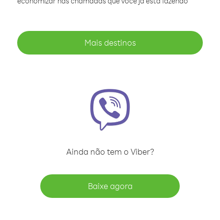
economizar nas chamadas que você já está fazendo
Mais destinos
Ainda não tem o Viber?
Baixe agora