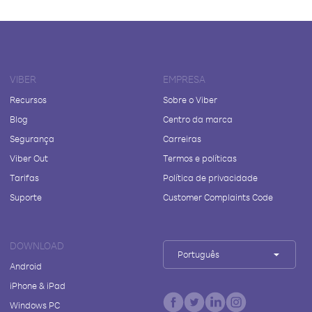
VIBER
EMPRESA
Recursos
Sobre o Viber
Blog
Centro da marca
Segurança
Carreiras
Viber Out
Termos e políticas
Tarifas
Política de privacidade
Suporte
Customer Complaints Code
DOWNLOAD
Português
Android
iPhone & iPad
Windows PC