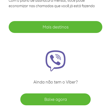
Com o plano de assinatura mensal, você pode
economizar nas chamadas que você já está fazendo
Mais destinos
Ainda não tem o Viber?
Baixe agora