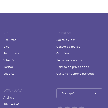
VIBER
EMPRESA
Recursos
Sobre o Viber
Blog
Centro da marca
Segurança
Carreiras
Viber Out
Termos e políticas
Tarifas
Política de privacidade
Suporte
Customer Complaints Code
DOWNLOAD
Português
Android
iPhone & iPad