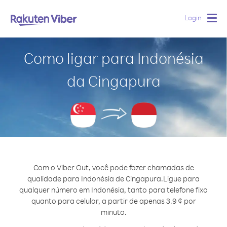
Login
Togg
navig
Como ligar para Indonésia
da Cingapura
Com o Viber Out, você pode fazer chamadas de
qualidade para Indonésia de Cingapura.
Ligue para
qualquer número em Indonésia, tanto para telefone fixo
quanto para celular, a partir de apenas 3.9 ¢ por
minuto.