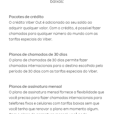
baixas:
Pacotes de crédito
O crédito Viber Out é adicionado ao seu saldo ao
adquirir qualquer valor. Com o crédito, é possível fazer
chamadas para qualquer número do mundo com as
tarifas especiais do Viber.
Planos de chamadas de 30 dias
O plano de chamadas de 30 dias permite fazer
chamadas internacionais para o destino escolhido pelo
período de 30 dias com as tarifas especiais do Viber.
Planos de assinatura mensal
O plano de assinatura mensal fornece a flexibilidade que
você precisa para fazer chamadas internacionais para
telefones fixos e celulares com tarifas baixas sem que
você tenha que renovar o plano em momento algum.