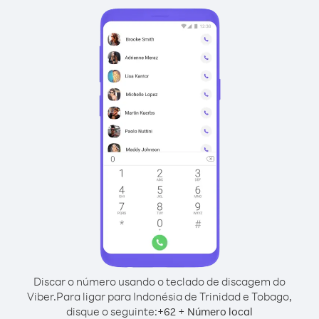
Discar o número usando o teclado de discagem do
Viber.
Para ligar para Indonésia de Trinidad e Tobago,
disque o seguinte:
+
+
62
Número local