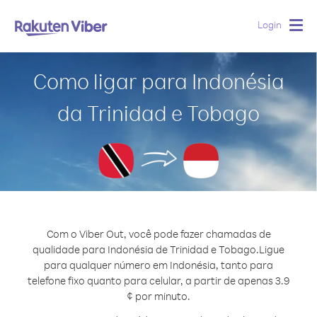
Login
Togg
navig
Como ligar para Indonésia
da Trinidad e Tobago
Com o Viber Out, você pode fazer chamadas de
qualidade para Indonésia de Trinidad e Tobago.
Ligue
para qualquer número em Indonésia, tanto para
telefone fixo quanto para celular, a partir de apenas 3.9
¢ por minuto.