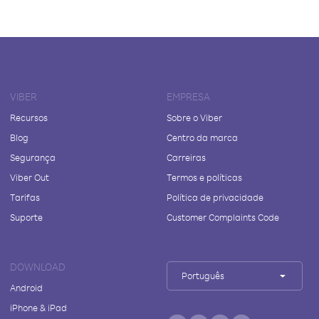
VIBER
EMPRESA
Recursos
Sobre o Viber
Blog
Centro da marca
Segurança
Carreiras
Viber Out
Termos e políticas
Tarifas
Política de privacidade
Suporte
Customer Complaints Code
DOWNLOAD
Português
Android
iPhone & iPad