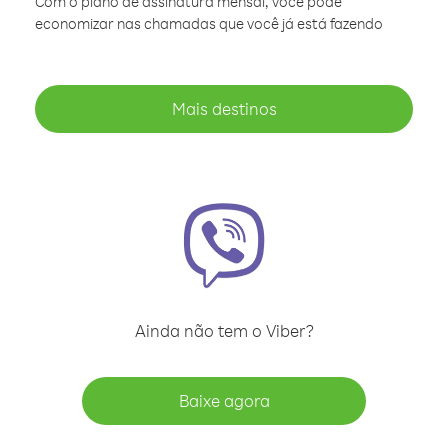
Com o plano de assinatura mensal, você pode
economizar nas chamadas que você já está fazendo
Mais destinos
Ainda não tem o Viber?
Baixe agora