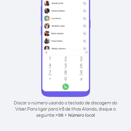
Discar o número usando o teclado de discagem do
Viber.
Para ligar para Irã de Ilhas Alanda, disque o
seguinte:
+
+
98
Número local