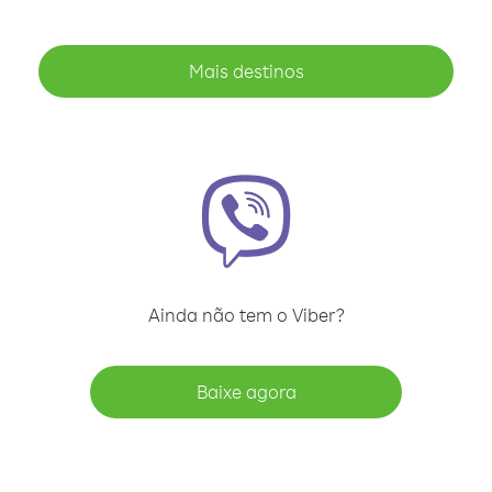
Mais destinos
Ainda não tem o Viber?
Baixe agora