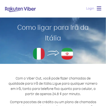
Login
Togg
navig
Como ligar para Irã da
Itália
Com o Viber Out, você pode fazer chamadas de
qualidade para Irã de Itália.
Ligue para qualquer número
em Irã, tanto para telefone fixo quanto para celular, a
partir de apenas 24.8 ¢ por minuto.
Compre pacotes de crédito ou um plano de chamadas