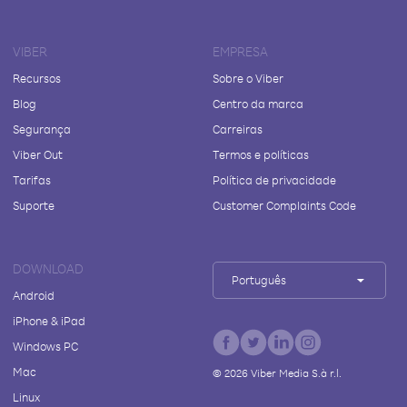
VIBER
EMPRESA
Recursos
Sobre o Viber
Blog
Centro da marca
Segurança
Carreiras
Viber Out
Termos e políticas
Tarifas
Política de privacidade
Suporte
Customer Complaints Code
DOWNLOAD
Português
Android
iPhone & iPad
Windows PC
Mac
©
2026
Viber Media S.à r.l.
Linux