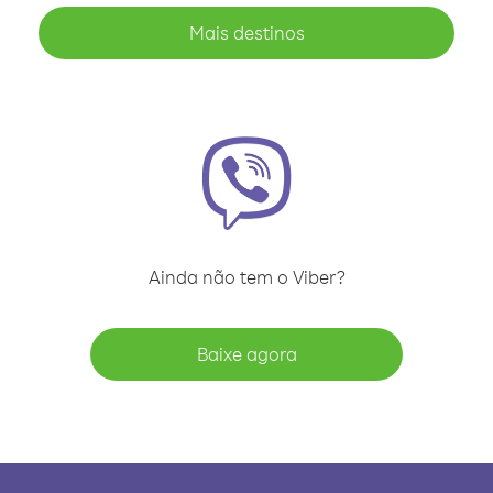
Mais destinos
Ainda não tem o Viber?
Baixe agora