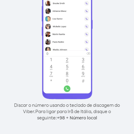
Discar o número usando o teclado de discagem do
Viber.
Para ligar para Irã de Itália, disque o
seguinte:
+
+
98
Número local