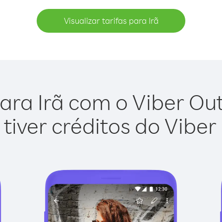
Visualizar tarifas para Irã
ara Irã com o Viber Out 
tiver créditos do Viber