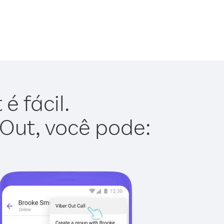
é fácil.
 Out, você pode: