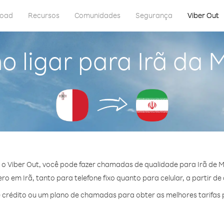
load
Recursos
Comunidades
Segurança
Viber Out
 ligar para Irã da 
o Viber Out, você pode fazer chamadas de qualidade para Irã de M
o em Irã, tanto para telefone fixo quanto para celular, a partir de
crédito ou um plano de chamadas para obter as melhores tarifas p