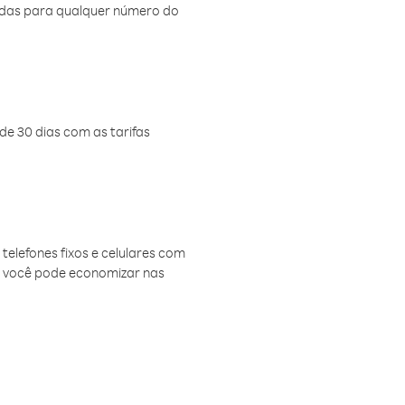
amadas para qualquer número do
de 30 dias com as tarifas
telefones fixos e celulares com
, você pode economizar nas