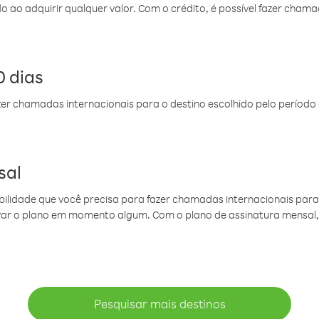
do ao adquirir qualquer valor. Com o crédito, é possível fazer ch
 dias
er chamadas internacionais para o destino escolhido pelo período 
sal
ibilidade que você precisa para fazer chamadas internacionais para 
ovar o plano em momento algum. Com o plano de assinatura mensal
Pesquisar mais destinos