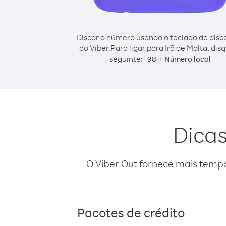
Discar o número usando o teclado de dis
do Viber.
Para ligar para Irã de Malta, dis
seguinte:
+
+
98
Número local
Dicas
O Viber Out fornece mais temp
Pacotes de crédito