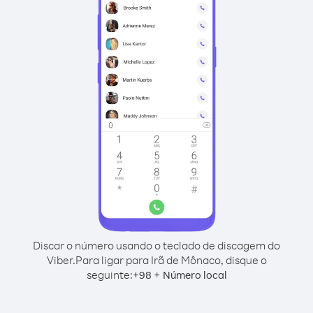
Discar o número usando o teclado de discagem do
Viber.
Para ligar para Irã de Mônaco, disque o
seguinte:
+
+
98
Número local