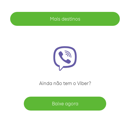
Mais destinos
Ainda não tem o Viber?
Baixe agora