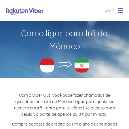
Login
Togg
navig
Como ligar para Irã da
Mônaco
Com o Viber Out, você pode fazer chamadas de
qualidade para Irã de Mônaco.
Ligue para qualquer
número em Irã, tanto para telefone fixo quanto para
celular, a partir de apenas 20.3 ¢ por minuto.
Compre pacotes de crédito ou um plano de chamadas