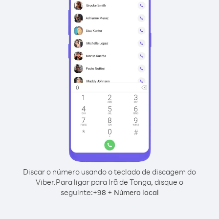
Discar o número usando o teclado de discagem do
Viber.
Para ligar para Irã de Tonga, disque o
seguinte:
+
+
98
Número local