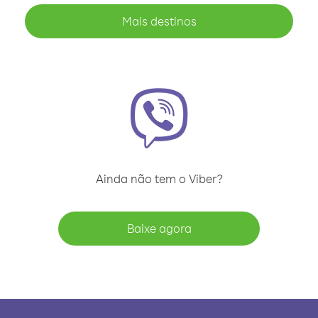
Mais destinos
Ainda não tem o Viber?
Baixe agora