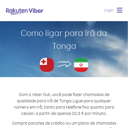
Login
Togg
navig
Como ligar para Irã da
Tonga
Com o Viber Out, você pode fazer chamadas de
qualidade para Irã de Tonga.
Ligue para qualquer
número em Irã, tanto para telefone fixo quanto para
celular, a partir de apenas 20.3 ¢ por minuto.
Compre pacotes de crédito ou um plano de chamadas