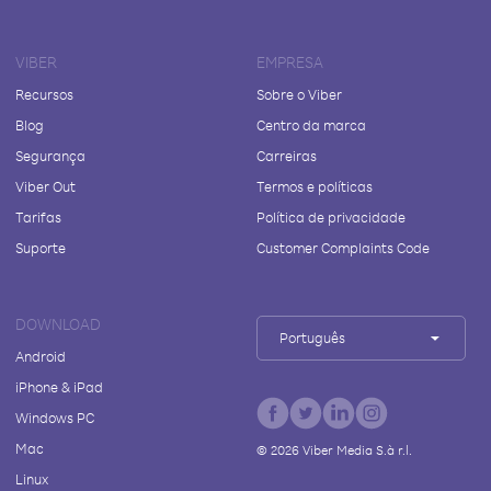
VIBER
EMPRESA
Recursos
Sobre o Viber
Blog
Centro da marca
Segurança
Carreiras
Viber Out
Termos e políticas
Tarifas
Política de privacidade
Suporte
Customer Complaints Code
DOWNLOAD
Português
Android
iPhone & iPad
Windows PC
Mac
©
2026
Viber Media S.à r.l.
Linux