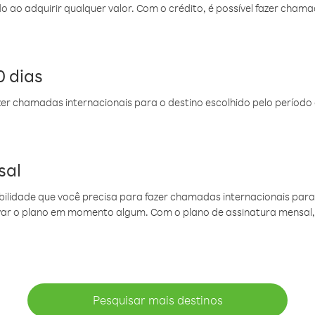
do ao adquirir qualquer valor. Com o crédito, é possível fazer ch
 dias
er chamadas internacionais para o destino escolhido pelo período 
sal
ibilidade que você precisa para fazer chamadas internacionais para 
ovar o plano em momento algum. Com o plano de assinatura mensal
Pesquisar mais destinos