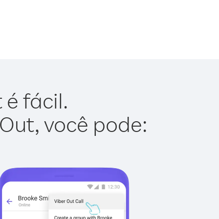
é fácil.
 Out, você pode: