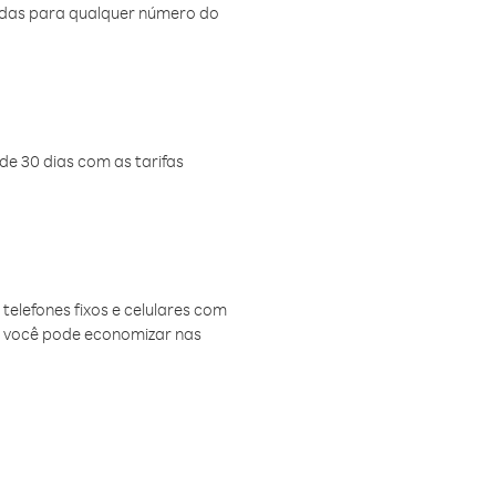
amadas para qualquer número do
de 30 dias com as tarifas
telefones fixos e celulares com
, você pode economizar nas