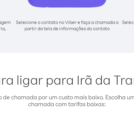
cagem
Selecione o contato no Viber e faça a chamada a
Selec
ia,
partir da tela de informações do contato
l
ra ligar para Irã da Tra
o de chamada por um custo mais baixo. Escolha uma
chamada com tarifas baixas: