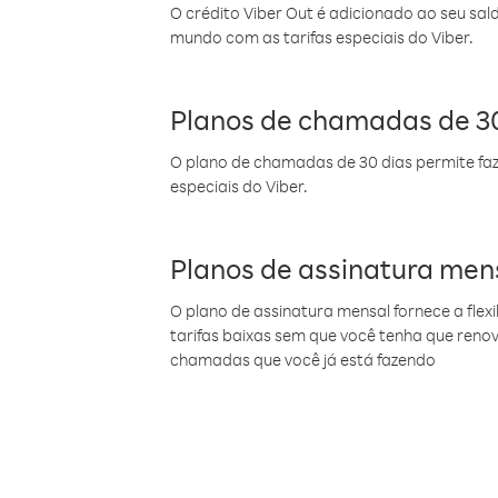
O crédito Viber Out é adicionado ao seu sal
mundo com as tarifas especiais do Viber.
Planos de chamadas de 30
O plano de chamadas de 30 dias permite faz
especiais do Viber.
Planos de assinatura men
O plano de assinatura mensal fornece a flex
tarifas baixas sem que você tenha que ren
chamadas que você já está fazendo