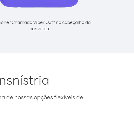
ione “Chamada Viber Out” no cabeçalho da
conversa
nsnístria
 de nossas opções flexíveis de