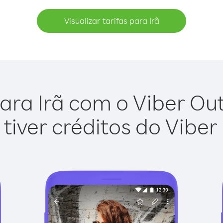
Visualizar tarifas para Irã
ara Irã com o Viber Out 
tiver créditos do Viber