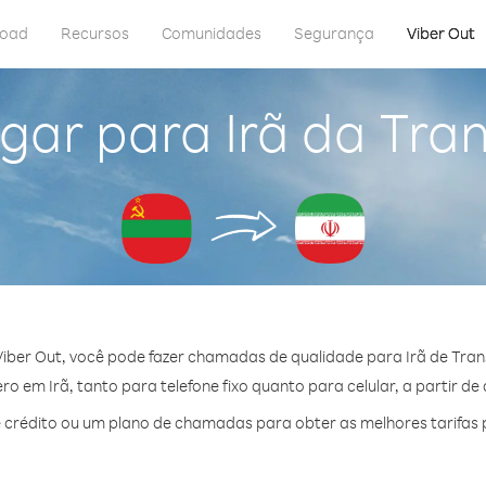
load
Recursos
Comunidades
Segurança
Viber Out
gar para Irã da Tran
iber Out, você pode fazer chamadas de qualidade para Irã de Trans
o em Irã, tanto para telefone fixo quanto para celular, a partir de
crédito ou um plano de chamadas para obter as melhores tarifas p