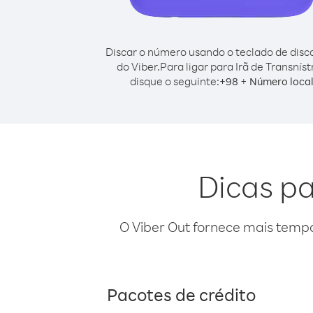
Discar o número usando o teclado de dis
do Viber.
Para ligar para Irã de Transnístr
disque o seguinte:
+
+
98
Número loca
Dicas pa
O Viber Out fornece mais temp
Pacotes de crédito