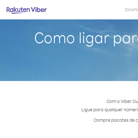
Down
Como ligar para
Com o Viber Ou
Ligue para qualquer número 
Compre pacotes de cr