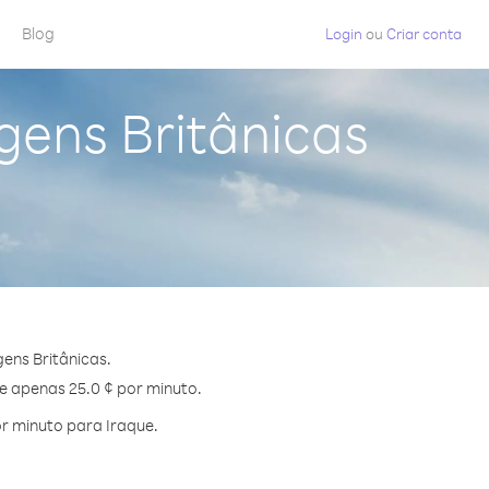
Blog
Login
ou
Criar conta
rgens Britânicas
ens Britânicas.
de apenas 25.0 ¢ por minuto.
r minuto para Iraque.