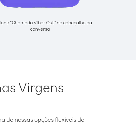
ione “Chamada Viber Out” no cabeçalho da
conversa
has Virgens
 de nossas opções flexíveis de