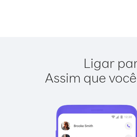
Ligar par
Assim que você 