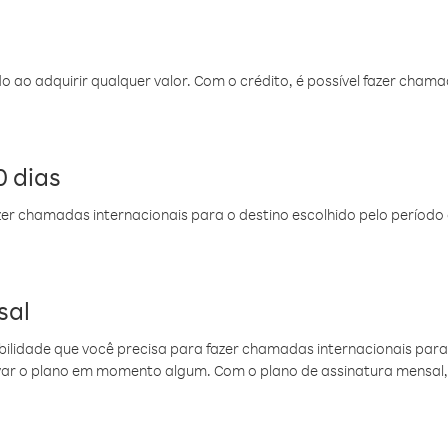
do ao adquirir qualquer valor. Com o crédito, é possível fazer ch
 dias
er chamadas internacionais para o destino escolhido pelo período 
sal
ibilidade que você precisa para fazer chamadas internacionais para 
ovar o plano em momento algum. Com o plano de assinatura mensal