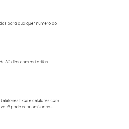
amadas para qualquer número do
de 30 dias com as tarifas
telefones fixos e celulares com
, você pode economizar nas