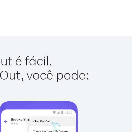
t é fácil.
 Out, você pode: