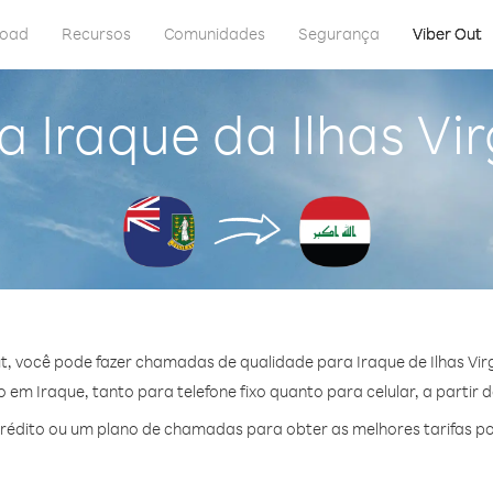
load
Recursos
Comunidades
Segurança
Viber Out
 Iraque da Ilhas Vi
t, você pode fazer chamadas de qualidade para Iraque de Ilhas Virg
em Iraque, tanto para telefone fixo quanto para celular, a partir 
édito ou um plano de chamadas para obter as melhores tarifas po