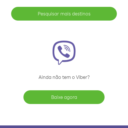
Pesquisar mais destinos
Ainda não tem o Viber?
Baixe agora