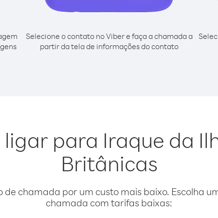
cagem
Selecione o contato no Viber e faça a chamada a
Selec
rgens
partir da tela de informações do contato
 ligar para Iraque da Il
Britânicas
o de chamada por um custo mais baixo. Escolha uma
chamada com tarifas baixas: