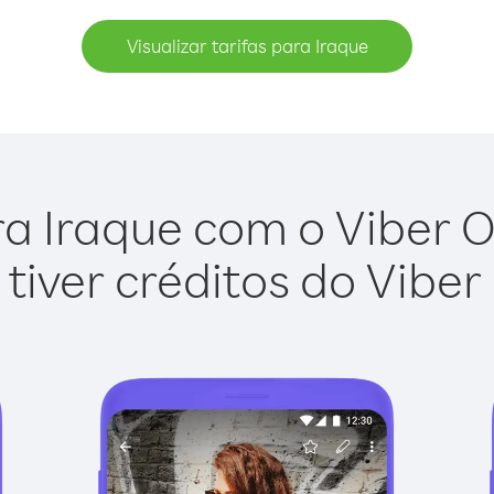
Visualizar tarifas para Iraque
a Iraque com o Viber Ou
tiver créditos do Viber