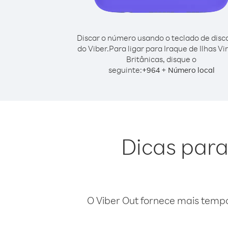
Discar o número usando o teclado de dis
do Viber.
Para ligar para Iraque de Ilhas Vi
Britânicas, disque o
seguinte:
+
+
964
Número local
Dicas para
O Viber Out fornece mais temp