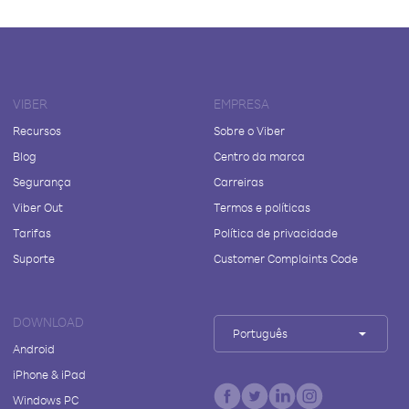
VIBER
EMPRESA
Recursos
Sobre o Viber
Blog
Centro da marca
Segurança
Carreiras
Viber Out
Termos e políticas
Tarifas
Política de privacidade
Suporte
Customer Complaints Code
DOWNLOAD
Português
Android
iPhone & iPad
Windows PC