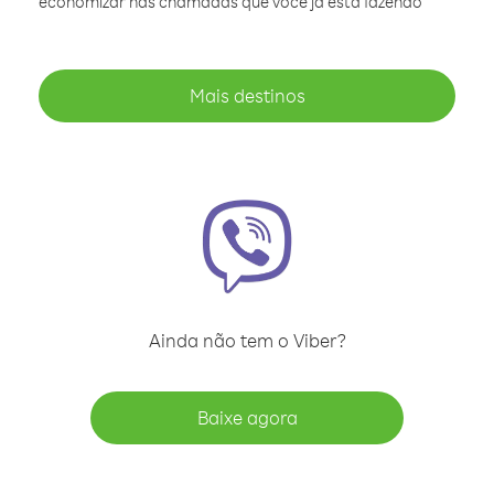
economizar nas chamadas que você já está fazendo
Mais destinos
Ainda não tem o Viber?
Baixe agora