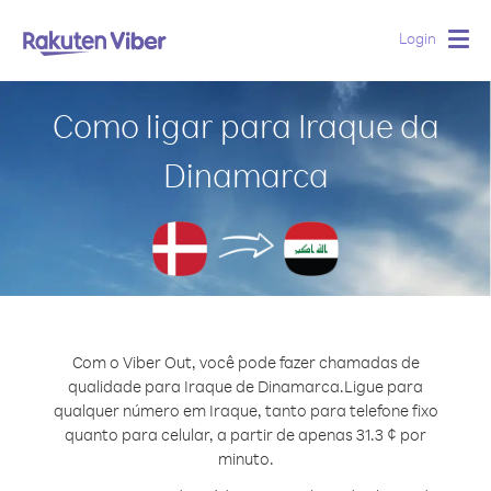
Login
Togg
navig
Como ligar para Iraque da
Dinamarca
Com o Viber Out, você pode fazer chamadas de
qualidade para Iraque de Dinamarca.
Ligue para
qualquer número em Iraque, tanto para telefone fixo
quanto para celular, a partir de apenas 31.3 ¢ por
minuto.