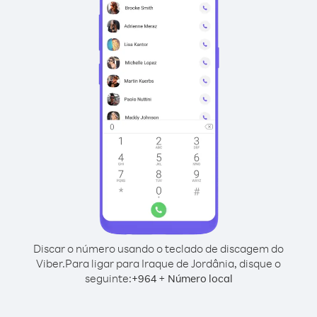
Discar o número usando o teclado de discagem do
Viber.
Para ligar para Iraque de Jordânia, disque o
seguinte:
+
+
964
Número local