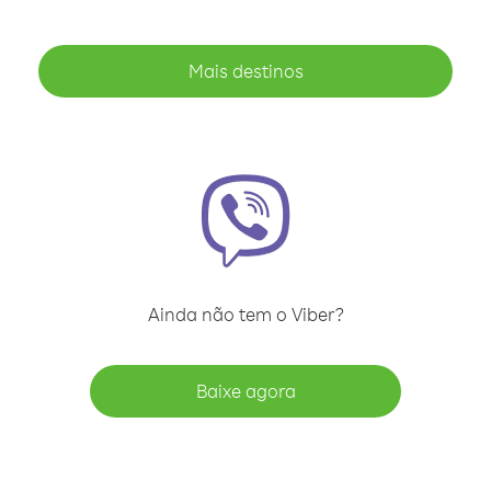
Mais destinos
Ainda não tem o Viber?
Baixe agora