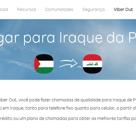
load
Recursos
Comunidades
Segurança
Viber Out
gar para Iraque da P
iber Out, você pode fazer chamadas de qualidade para Iraque de Pa
em Iraque, tanto para telefone fixo quanto para celular, a partir 
édito ou um plano de chamadas para obter as melhores tarifas po