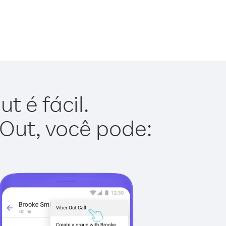
t é fácil.
 Out, você pode: