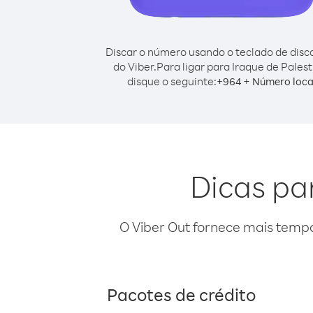
Discar o número usando o teclado de dis
do Viber.
Para ligar para Iraque de Palest
disque o seguinte:
+
+
964
Número loca
Dicas par
O Viber Out fornece mais temp
Pacotes de crédito