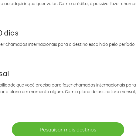
do ao adquirir qualquer valor. Com o crédito, é possível fazer ch
 dias
er chamadas internacionais para o destino escolhido pelo período 
sal
ibilidade que você precisa para fazer chamadas internacionais para 
ovar o plano em momento algum. Com o plano de assinatura mensal
Pesquisar mais destinos