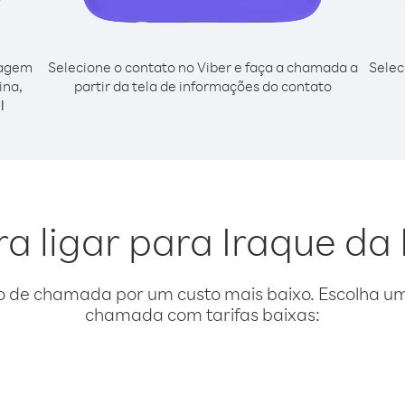
cagem
Selecione o contato no Viber e faça a chamada a
Selec
ina,
partir da tela de informações do contato
l
a ligar para Iraque da
o de chamada por um custo mais baixo. Escolha uma
chamada com tarifas baixas: