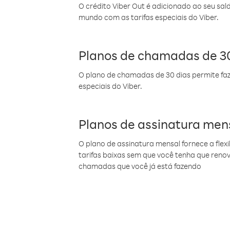
O crédito Viber Out é adicionado ao seu sal
mundo com as tarifas especiais do Viber.
Planos de chamadas de 30
O plano de chamadas de 30 dias permite faz
especiais do Viber.
Planos de assinatura men
O plano de assinatura mensal fornece a flex
tarifas baixas sem que você tenha que ren
chamadas que você já está fazendo