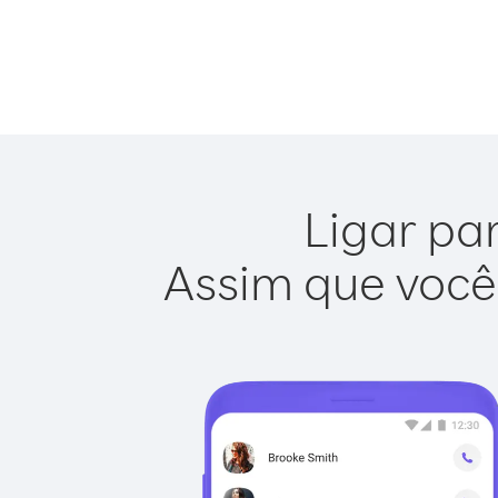
Ligar par
Assim que você 