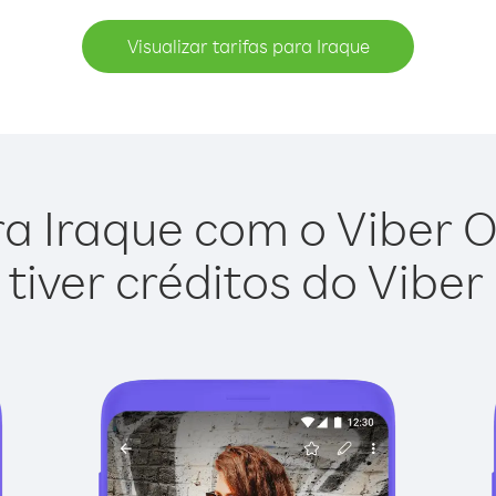
Visualizar tarifas para Iraque
a Iraque com o Viber Ou
tiver créditos do Viber