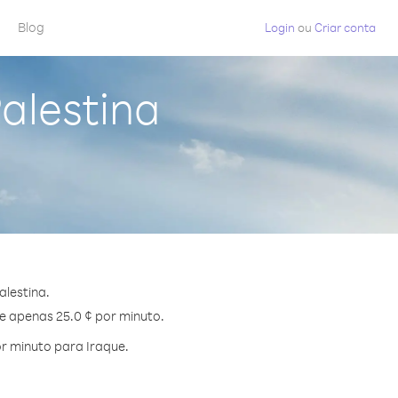
Blog
Login
ou
Criar conta
alestina
lestina.
de apenas 25.0 ¢ por minuto.
r minuto para Iraque.