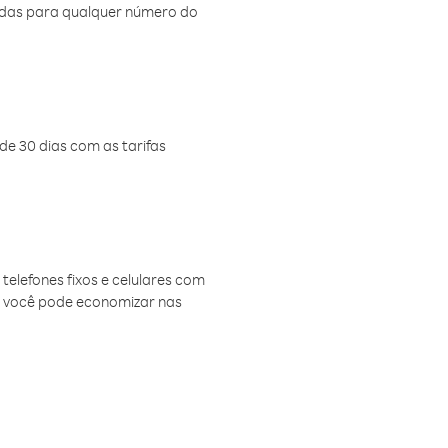
amadas para qualquer número do
de 30 dias com as tarifas
telefones fixos e celulares com
, você pode economizar nas