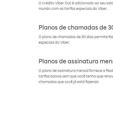
O crédito Viber Out é adicionado ao seu sal
mundo com as tarifas especiais do Viber.
Planos de chamadas de 30
O plano de chamadas de 30 dias permite faz
especiais do Viber.
Planos de assinatura men
O plano de assinatura mensal fornece a flex
tarifas baixas sem que você tenha que ren
chamadas que você já está fazendo