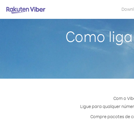
Down
Como liga
Com o Vib
Ligue para qualquer número
Compre pacotes de cr