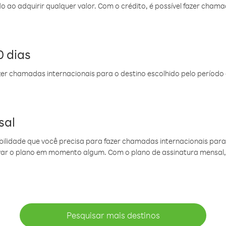
do ao adquirir qualquer valor. Com o crédito, é possível fazer ch
 dias
er chamadas internacionais para o destino escolhido pelo período 
sal
ibilidade que você precisa para fazer chamadas internacionais para 
ovar o plano em momento algum. Com o plano de assinatura mensal
Pesquisar mais destinos