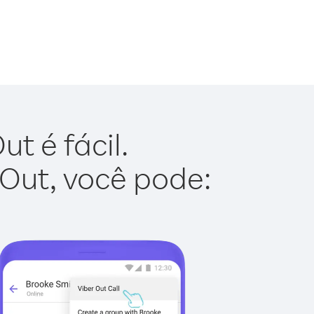
t é fácil.
 Out, você pode: