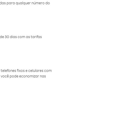
amadas para qualquer número do
de 30 dias com as tarifas
telefones fixos e celulares com
, você pode economizar nas