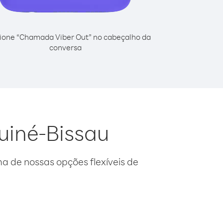
ione “Chamada Viber Out” no cabeçalho da
conversa
Guiné-Bissau
 de nossas opções flexíveis de