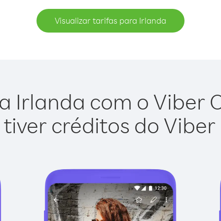
Visualizar tarifas para Irlanda
a Irlanda com o Viber Ou
tiver créditos do Viber