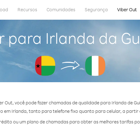
load
Recursos
Comunidades
Segurança
Viber Out
r para Irlanda da Gu
er Out, você pode fazer chamadas de qualidade para Irlanda de Gui
 em Irlanda, tanto para telefone fixo quanto para celular, a partir 
édito ou um plano de chamadas para obter as melhores tarifas por