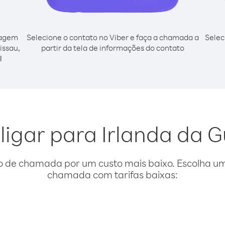
cagem
Selecione o contato no Viber e faça a chamada a
Selec
issau,
partir da tela de informações do contato
l
ligar para Irlanda da 
o de chamada por um custo mais baixo. Escolha uma
chamada com tarifas baixas: