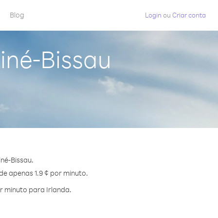
Blog
Login
ou
Criar conta
iné-Bissau
né-Bissau.
de apenas 1.9 ¢ por minuto.
 minuto para Irlanda.