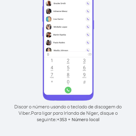
Discar o número usando o teclado de discagem do
Viber.
Para ligar para Irlanda de Níger, disque o
seguinte:
+
+
353
Número local