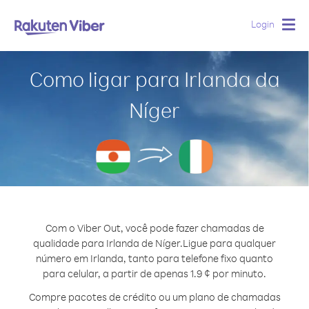
Login
Togg
navig
Como ligar para Irlanda da
Níger
Com o Viber Out, você pode fazer chamadas de
qualidade para Irlanda de Níger.
Ligue para qualquer
número em Irlanda, tanto para telefone fixo quanto
para celular, a partir de apenas 1.9 ¢ por minuto.
Compre pacotes de crédito ou um plano de chamadas