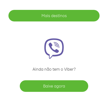
Mais destinos
Ainda não tem o Viber?
Baixe agora