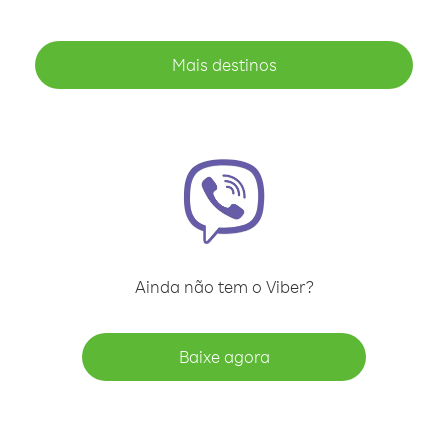
Mais destinos
Ainda não tem o Viber?
Baixe agora