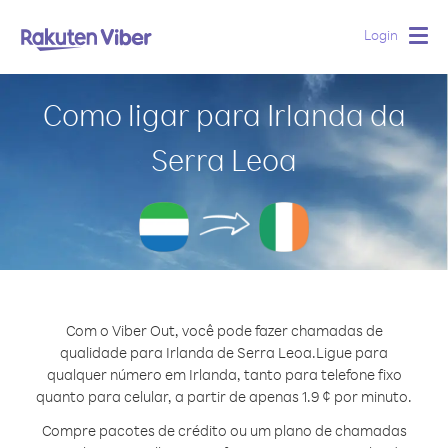
Login
Togg
navig
Como ligar para Irlanda da
Serra Leoa
Com o Viber Out, você pode fazer chamadas de
qualidade para Irlanda de Serra Leoa.
Ligue para
qualquer número em Irlanda, tanto para telefone fixo
quanto para celular, a partir de apenas 1.9 ¢ por minuto.
Compre pacotes de crédito ou um plano de chamadas