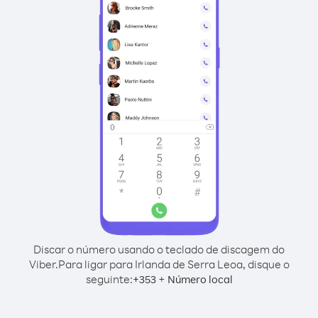
Discar o número usando o teclado de discagem do
Viber.
Para ligar para Irlanda de Serra Leoa, disque o
seguinte:
+
+
353
Número local