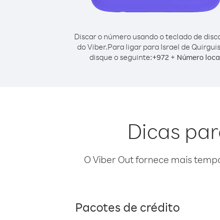
Discar o número usando o teclado de dis
do Viber.
Para ligar para Israel de Quirgui
disque o seguinte:
+
+
972
Número loca
Dicas par
O Viber Out fornece mais temp
Pacotes de crédito