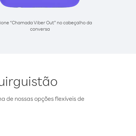
ione “Chamada Viber Out” no cabeçalho da
conversa
uirguistão
 de nossas opções flexíveis de