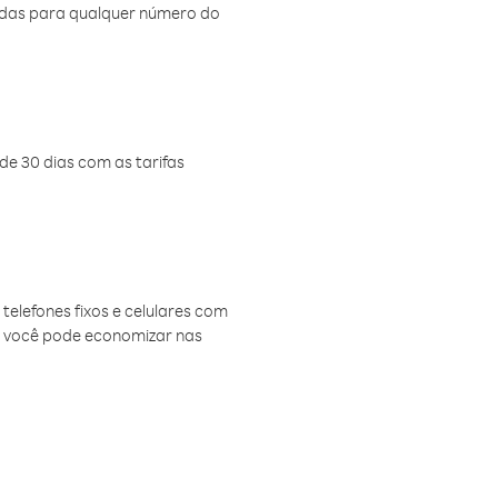
amadas para qualquer número do
de 30 dias com as tarifas
telefones fixos e celulares com
, você pode economizar nas