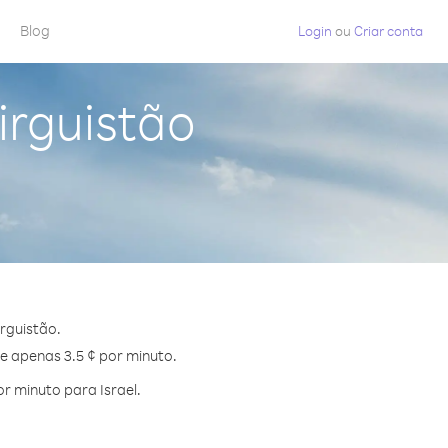
Blog
Login
ou
Criar conta
irguistão
rguistão.
de apenas 3.5 ¢ por minuto.
r minuto para Israel.