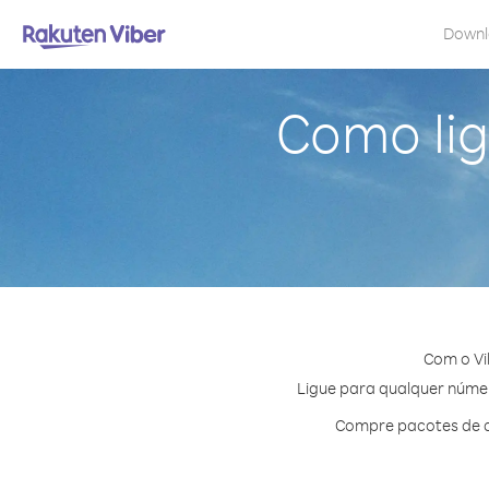
Down
Como lig
Com o Vi
Ligue para qualquer número
Compre pacotes de cr