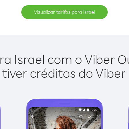
Visualizar tarifas para Israel
ra Israel com o Viber Out
tiver créditos do Viber