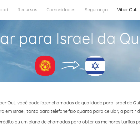
load
Recursos
Comunidades
Segurança
Viber Out
ar para Israel da Qu
ber Out, você pode fazer chamadas de qualidade para Israel de Qui
 em Israel, tanto para telefone fixo quanto para celular, a partir 
édito ou um plano de chamadas para obter as melhores tarifas po