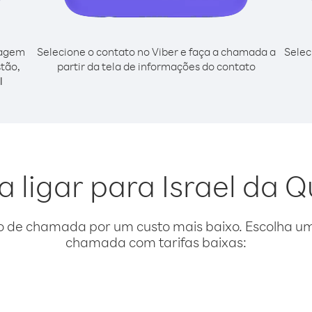
cagem
Selecione o contato no Viber e faça a chamada a
Selec
stão,
partir da tela de informações do contato
l
a ligar para Israel da Q
o de chamada por um custo mais baixo. Escolha uma
chamada com tarifas baixas: