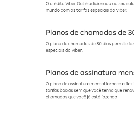
O crédito Viber Out é adicionado ao seu sal
mundo com as tarifas especiais do Viber.
Planos de chamadas de 30
O plano de chamadas de 30 dias permite faz
especiais do Viber.
Planos de assinatura men
O plano de assinatura mensal fornece a flex
tarifas baixas sem que você tenha que ren
chamadas que você já está fazendo