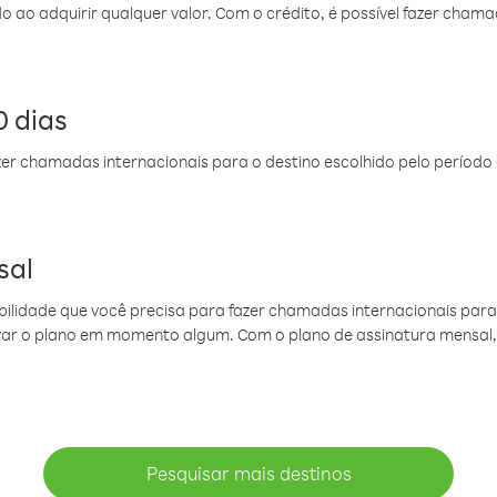
do ao adquirir qualquer valor. Com o crédito, é possível fazer ch
 dias
er chamadas internacionais para o destino escolhido pelo período 
sal
ibilidade que você precisa para fazer chamadas internacionais para 
ovar o plano em momento algum. Com o plano de assinatura mensal
Pesquisar mais destinos