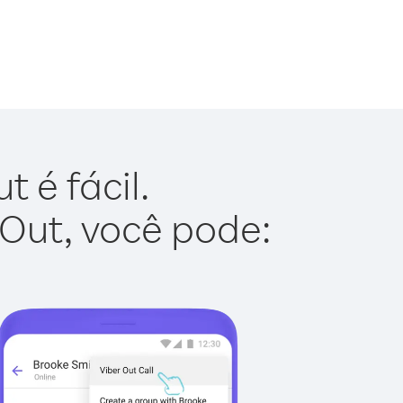
 é fácil.
 Out, você pode: