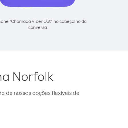
ione “Chamada Viber Out” no cabeçalho da
conversa
lha Norfolk
 de nossas opções flexíveis de