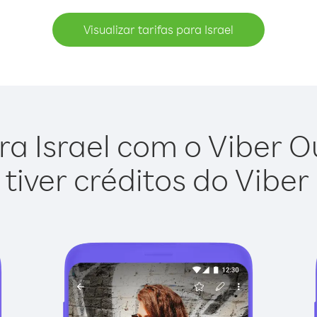
Visualizar tarifas para Israel
ra Israel com o Viber Out
tiver créditos do Viber