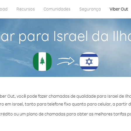
load
Recursos
Comunidades
Segurança
Viber Out
ar para Israel da Ilh
ber Out, você pode fazer chamadas de qualidade para Israel de Ilha
 em Israel, tanto para telefone fixo quanto para celular, a partir 
édito ou um plano de chamadas para obter as melhores tarifas po