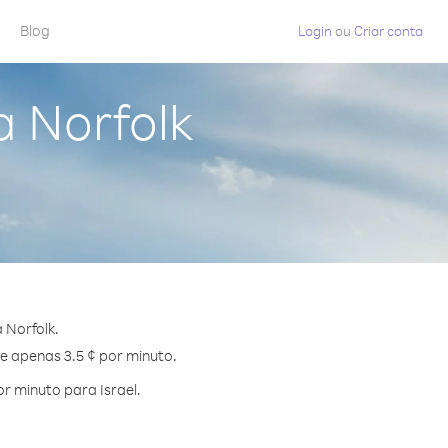
Blog
Login
ou
Criar conta
a Norfolk
 Norfolk.
de apenas 3.5 ¢ por minuto.
r minuto para Israel.