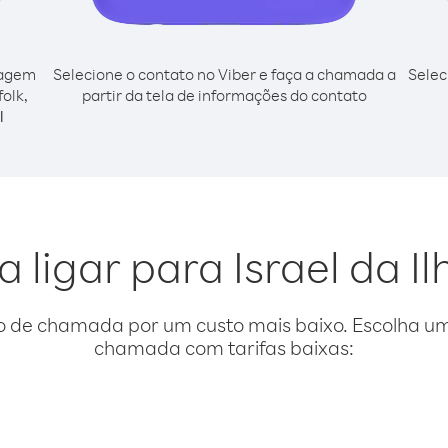
cagem
Selecione o contato no Viber e faça a chamada a
Selec
folk,
partir da tela de informações do contato
l
 ligar para Israel da I
o de chamada por um custo mais baixo. Escolha uma
chamada com tarifas baixas: