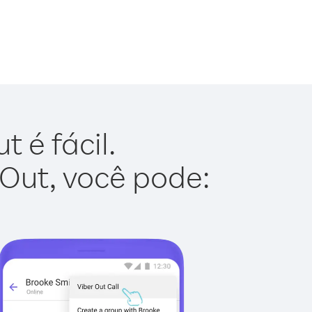
 é fácil.
 Out, você pode: