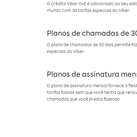
O crédito Viber Out é adicionado ao seu sal
mundo com as tarifas especiais do Viber.
Planos de chamadas de 30
O plano de chamadas de 30 dias permite faz
especiais do Viber.
Planos de assinatura men
O plano de assinatura mensal fornece a flex
tarifas baixas sem que você tenha que ren
chamadas que você já está fazendo