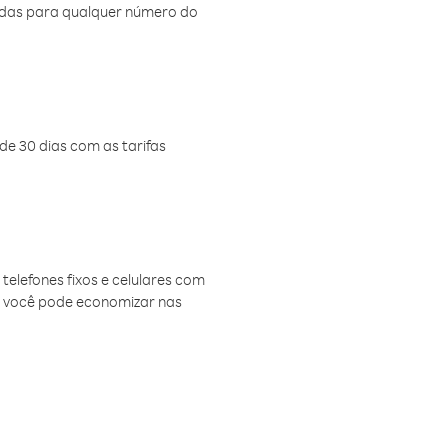
amadas para qualquer número do
de 30 dias com as tarifas
telefones fixos e celulares com
, você pode economizar nas