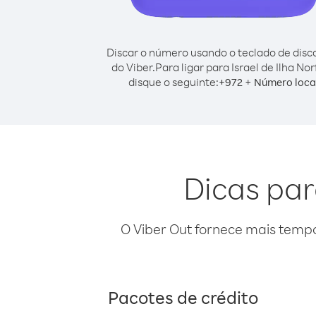
Discar o número usando o teclado de dis
do Viber.
Para ligar para Israel de Ilha Nor
disque o seguinte:
+
+
972
Número loca
Dicas para
O Viber Out fornece mais temp
Pacotes de crédito