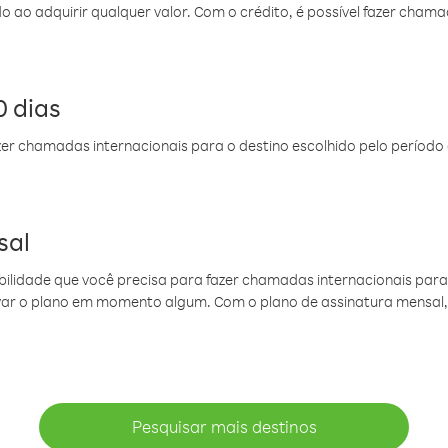
do ao adquirir qualquer valor. Com o crédito, é possível fazer ch
 dias
er chamadas internacionais para o destino escolhido pelo período 
sal
ibilidade que você precisa para fazer chamadas internacionais para 
ovar o plano em momento algum. Com o plano de assinatura mensal
Pesquisar mais destinos