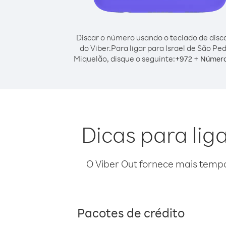
Discar o número usando o teclado de dis
do Viber.
Para ligar para Israel de São Pe
Miquelão, disque o seguinte:
+
+
972
Número
Dicas para lig
O Viber Out fornece mais temp
Pacotes de crédito