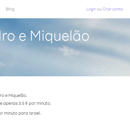
Blog
Login
ou
Criar conta
dro e Miquelão
ro e Miquelão.
de apenas 3.5 ¢ por minuto.
r minuto para Israel.