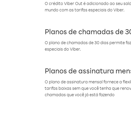
O crédito Viber Out é adicionado ao seu sal
mundo com as tarifas especiais do Viber.
Planos de chamadas de 30
O plano de chamadas de 30 dias permite faz
especiais do Viber.
Planos de assinatura men
O plano de assinatura mensal fornece a flex
tarifas baixas sem que você tenha que ren
chamadas que você já está fazendo