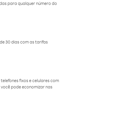
amadas para qualquer número do
de 30 dias com as tarifas
telefones fixos e celulares com
, você pode economizar nas