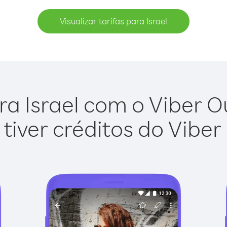
Visualizar tarifas para Israel
ra Israel com o Viber Out
tiver créditos do Viber