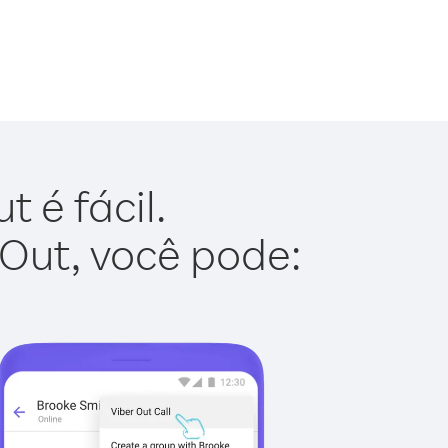
 é fácil.
 Out, você pode: