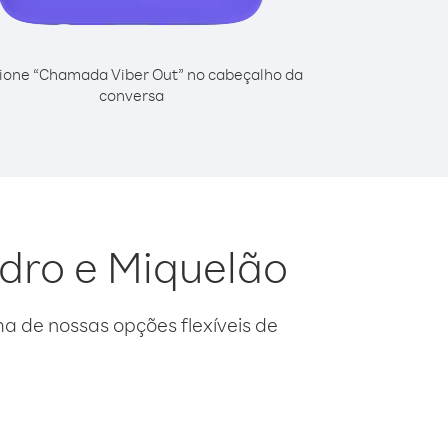
ione “Chamada Viber Out” no cabeçalho da
conversa
edro e Miquelão
 de nossas opções flexíveis de