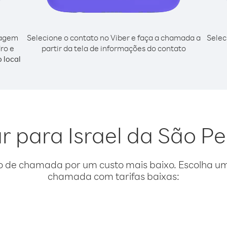
cagem
Selecione o contato no Viber e faça a chamada a
Selec
dro e
partir da tela de informações do contato
 local
ar para Israel da São P
o de chamada por um custo mais baixo. Escolha uma
chamada com tarifas baixas: