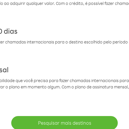
do ao adquirir qualquer valor. Com o crédito, é possível fazer ch
 dias
er chamadas internacionais para o destino escolhido pelo período 
sal
ibilidade que você precisa para fazer chamadas internacionais para 
ovar o plano em momento algum. Com o plano de assinatura mensal
Pesquisar mais destinos