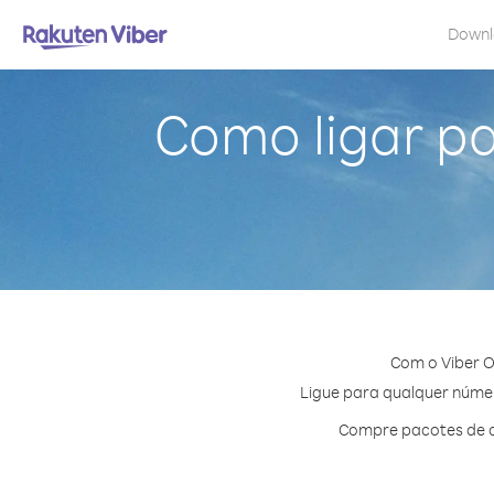
Down
Como ligar pa
Com o Viber O
Ligue para qualquer número
Compre pacotes de cr