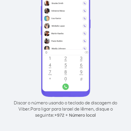
Discar o número usando o teclado de discagem do
Viber.
Para ligar para Israel de Iêmen, disque o
seguinte:
+
+
972
Número local