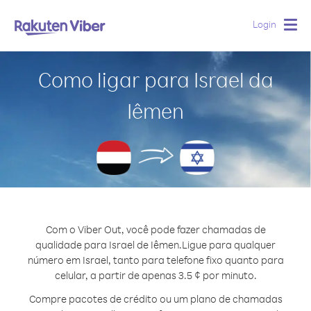
Login
Togg
navig
Como ligar para Israel da
Iêmen
Com o Viber Out, você pode fazer chamadas de
qualidade para Israel de Iêmen.
Ligue para qualquer
número em Israel, tanto para telefone fixo quanto para
celular, a partir de apenas 3.5 ¢ por minuto.
Compre pacotes de crédito ou um plano de chamadas