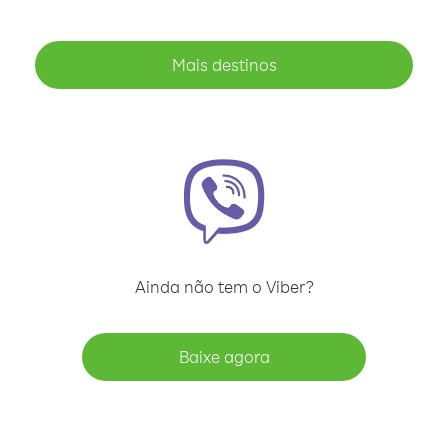
Mais destinos
Ainda não tem o Viber?
Baixe agora