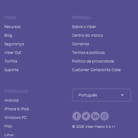
VIBER
EMPRESA
Recursos
Sobre o Viber
Blog
Centro da marca
Segurança
Carreiras
Viber Out
Termos e políticas
Tarifas
Política de privacidade
Suporte
Customer Complaints Code
DOWNLOAD
Português
Android
iPhone & iPad
Windows PC
Mac
©
2026
Viber Media S.à r.l.
Linux