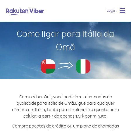
Login
Togg
navig
Como ligar para Itália da
Omã
Com o Viber Out, você pode fazer chamadas de
qualidade para Itália de Omã.
Ligue para qualquer
número em Itália, tanto para telefone fixo quanto para
celular, a partir de apenas 1.9 ¢ por minuto.
Compre pacotes de crédito ou um plano de chamadas