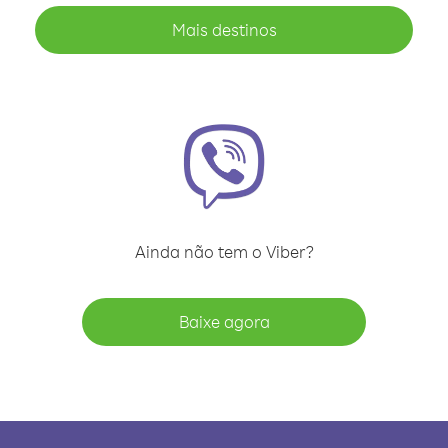
Mais destinos
Ainda não tem o Viber?
Baixe agora