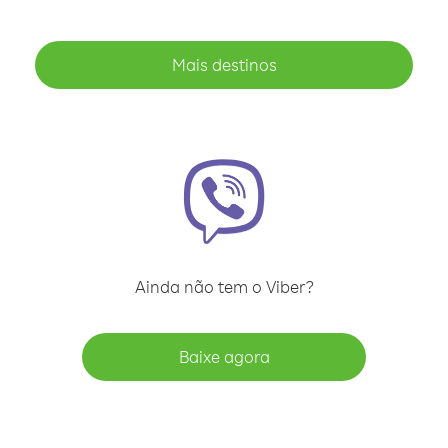
Mais destinos
Ainda não tem o Viber?
Baixe agora