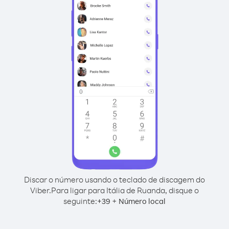
Discar o número usando o teclado de discagem do
Viber.
Para ligar para Itália de Ruanda, disque o
seguinte:
+
+
39
Número local