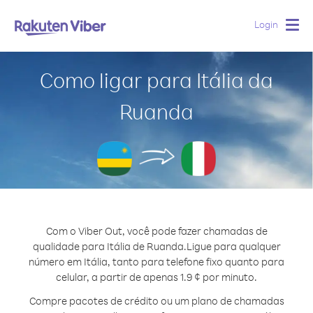
Login
Togg
navig
Como ligar para Itália da
Ruanda
Com o Viber Out, você pode fazer chamadas de
qualidade para Itália de Ruanda.
Ligue para qualquer
número em Itália, tanto para telefone fixo quanto para
celular, a partir de apenas 1.9 ¢ por minuto.
Compre pacotes de crédito ou um plano de chamadas