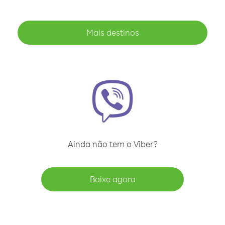
Mais destinos
Ainda não tem o Viber?
Baixe agora