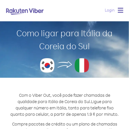
Login
Togg
navig
Como ligar para Itália da
Coreia do Sul
Com o Viber Out, você pode fazer chamadas de
qualidade para Itália de Coreia do Sul.
Ligue para
qualquer número em Itália, tanto para telefone fixo
quanto para celular, a partir de apenas 1.9 ¢ por minuto.
Compre pacotes de crédito ou um plano de chamadas