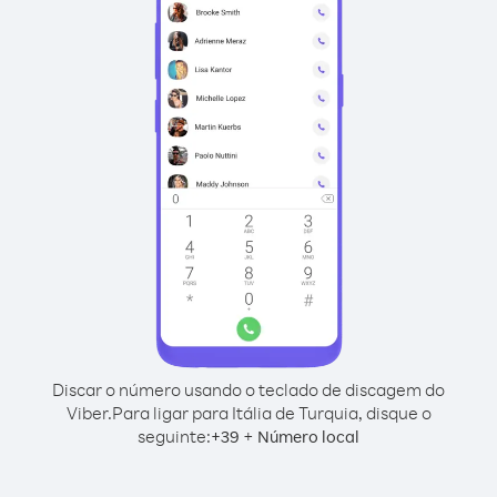
Discar o número usando o teclado de discagem do
Viber.
Para ligar para Itália de Turquia, disque o
seguinte:
+
+
39
Número local