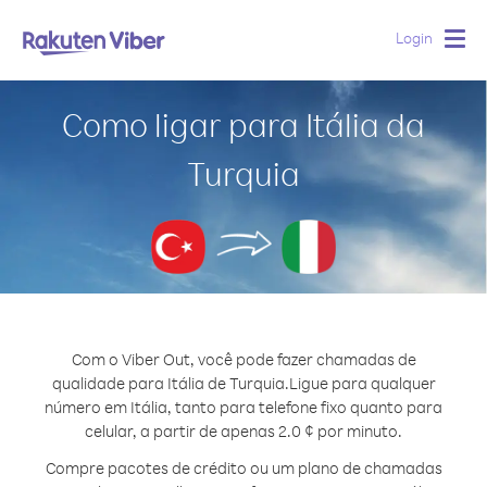
Login
Togg
navig
Como ligar para Itália da
Turquia
Com o Viber Out, você pode fazer chamadas de
qualidade para Itália de Turquia.
Ligue para qualquer
número em Itália, tanto para telefone fixo quanto para
celular, a partir de apenas 2.0 ¢ por minuto.
Compre pacotes de crédito ou um plano de chamadas