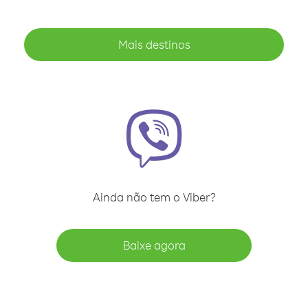
Mais destinos
Ainda não tem o Viber?
Baixe agora